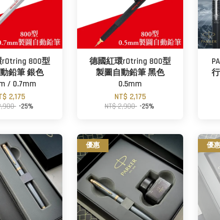
tring 800型
德國紅環rOtring 800型
P
動鉛筆 銀色
製圖自動鉛筆 黑色
行
m / 0.7mm
0.5mm
T$ 2,175
NT$ 2,175
2,900
-25%
NT$ 2,900
-25%
優惠
優