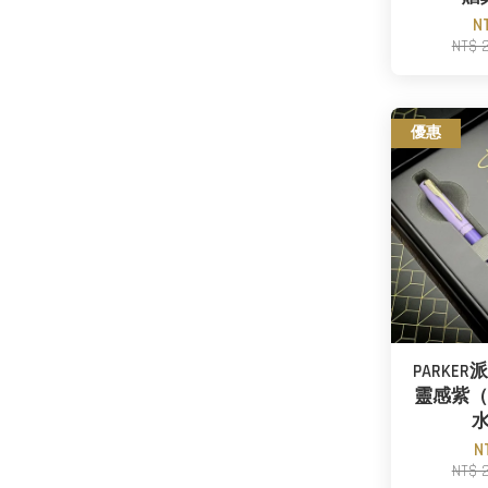
N
NT$ 
優惠
PARKE
靈感紫（
N
NT$ 