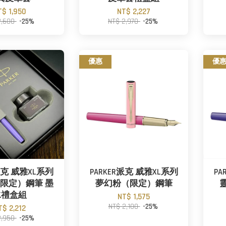
T$ 1,950
NT$ 2,227
2,600
-25%
NT$ 2,970
-25%
優惠
優
R派克 威雅XL系列
PARKER派克 威雅XL系列
PA
限定）鋼筆 墨
夢幻粉（限定）鋼筆
水禮盒組
NT$ 1,575
NT$ 2,100
-25%
T$ 2,212
2,950
-25%