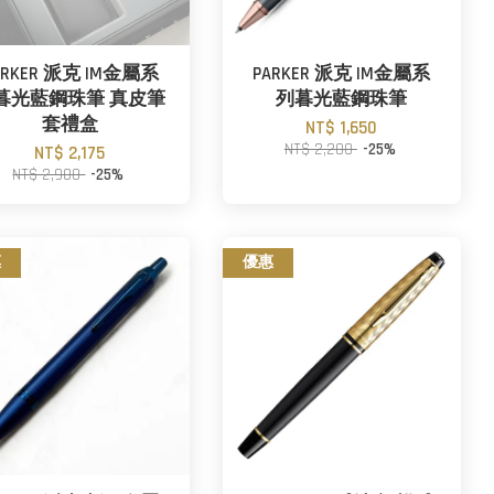
ARKER 派克 IM金屬系
PARKER 派克 IM金屬系
暮光藍鋼珠筆 真皮筆
列暮光藍鋼珠筆
套禮盒
NT$ 1,650
NT$ 2,200
-25%
NT$ 2,175
NT$ 2,900
-25%
惠
優惠