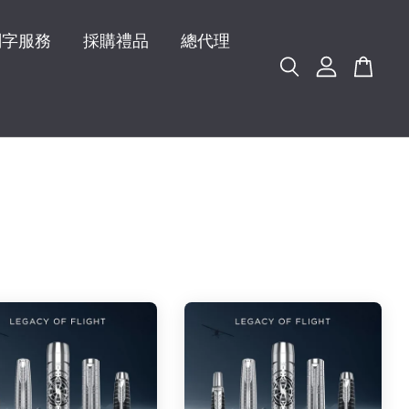
刻字服務
採購禮品
總代理