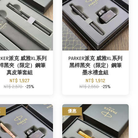
RKER派克 威雅XL系列
PARKER派克 威雅XL系列
桿黑夾（限定）鋼筆
黑桿黑夾（限定）鋼筆
真皮筆套組
墨水禮盒組
NT$ 1,927
NT$ 1,912
NT$ 2,570
-25%
NT$ 2,550
-25%
惠
優惠