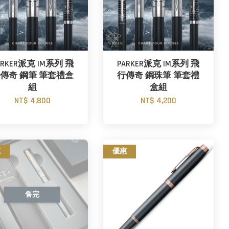
ARKER派克 IM系列 飛
PARKER派克 IM系列 飛
傳奇 鋼筆 筆套禮盒
行傳奇 鋼珠筆 筆套禮
組
盒組
NT$ 4,800
NT$ 4,200
惠
優惠
售完