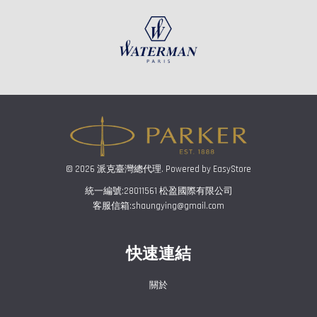
© 2026 派克臺灣總代理. Powered by
EasyStore
統一編號:28011561 松盈國際有限公司
客服信箱:shaungying@gmail.com
快速連結
關於