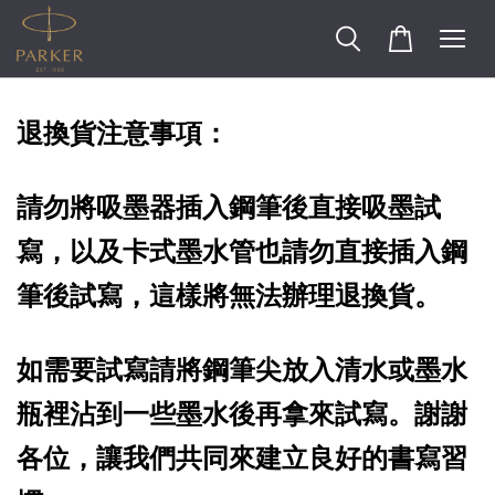
退換貨注意事項：
請勿將吸墨器插入鋼筆後直接吸墨試
寫，以及卡式墨水管也請勿直接插入鋼
筆後試寫，這樣將無法辦理退換貨。
如需要試寫請將鋼筆尖放入清水或墨水
瓶裡沾到一些墨水後再拿來試寫。謝謝
各位，讓我們共同來建立良好的書寫習