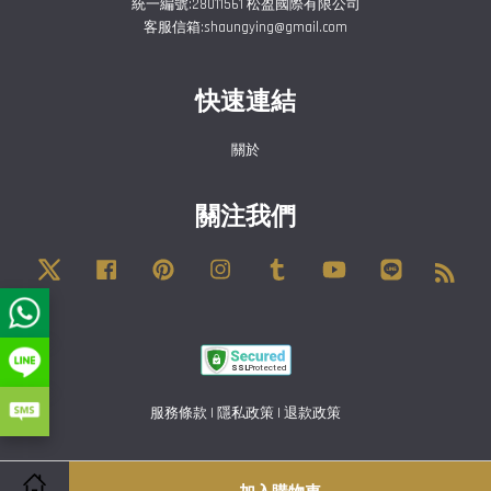
統一編號:28011561 松盈國際有限公司
客服信箱:shaungying@gmail.com
快速連結
關於
關注我們
Twitter
Facebook
Pinterest
Instagram
Tumblr
YouTube
Line
RSS
服務條款
|
隱私政策
|
退款政策