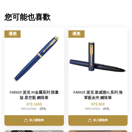
您可能也喜歡
優惠
優惠
PARKER 派克 IM金屬系列 限量
PARKER 派克 新威雅XL系列 海
版 星空藍 鋼珠筆
軍藍金夾 鋼珠筆
NT$ 1,650
NT$ 900
NT$ 2,200
-25%
NT$ 1,200
-25%
加入購物車
加入購物車