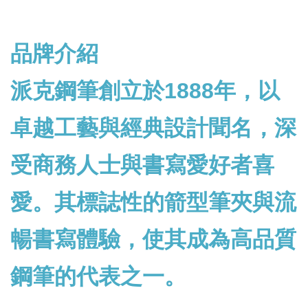
品牌介紹
派克鋼筆創立於1888年，以
卓越工藝與經典設計聞名，深
受商務人士與書寫愛好者喜
愛。其標誌性的箭型筆夾與流
暢書寫體驗，使其成為高品質
鋼筆的代表之一。