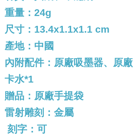
重量：24g
尺寸：13.4x1.1x1.1 cm
產地：中國
內附配件：
原廠吸墨器、原廠
卡水*1
贈品：原廠手提袋
雷射雕刻：金屬
刻字：可