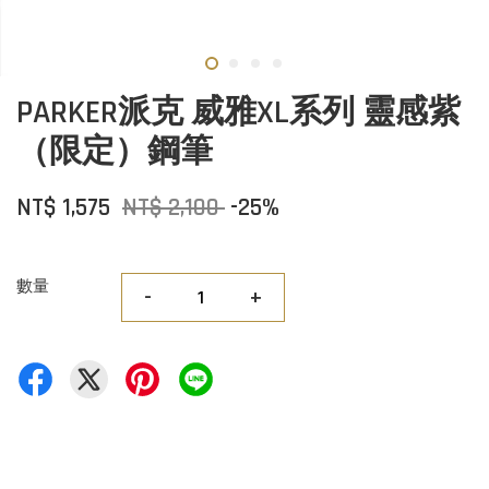
PARKER派克 威雅XL系列 靈感紫
（限定）鋼筆
NT$ 1,575
NT$ 2,100
-25%
數量
-
+