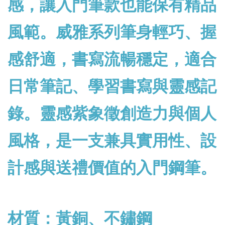
感，讓入門筆款也能保有精品
風範。威雅系列筆身輕巧、握
感舒適，書寫流暢穩定，適合
日常筆記、學習書寫與靈感記
錄。靈感紫象徵創造力與個人
風格，是一支兼具實用性、設
計感與送禮價值的入門鋼筆。
材質：黃銅、不鏽鋼