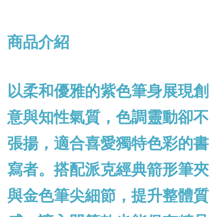
商品介紹
以柔和優雅的紫色筆身展現創
意與知性氣質，色調靈動卻不
張揚，適合喜愛獨特色彩的書
寫者。搭配派克經典箭形筆夾
與金色筆尖細節，提升整體質