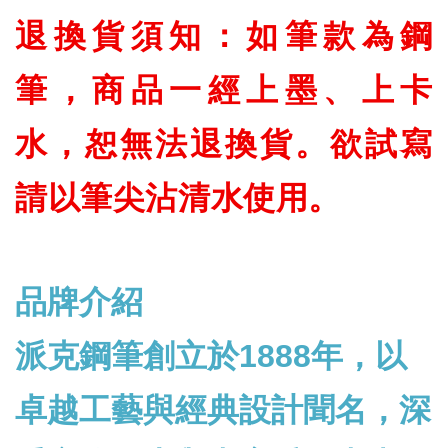
退換貨須知：如筆款為鋼
筆，商品一經上墨、上卡
水，恕無法退換貨。欲試寫
請以筆尖沾清水使用。
品牌介紹
派克鋼筆創立於1888年，以
卓越工藝與經典設計聞名，深