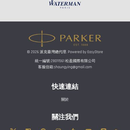
© 2026 派克臺灣總代理. Powered by
EasyStore
統一編號:28011561 松盈國際有限公司
客服信箱:shaungying@gmail.com
快速連結
關於
關注我們