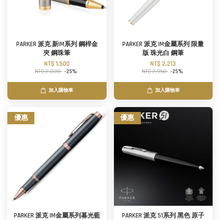
PARKER 派克 新IM系列 鋼桿金
PARKER 派克 IM金屬系列 限量
夾 鋼珠筆
版 珠光白 鋼筆
NT$ 1,500
NT$ 2,213
NT$ 2,000
-25%
NT$ 2,950
-25%
加入購物車
加入購物車
優惠
優惠
PARKER 派克 IM金屬系列暮光藍
PARKER 派克 51系列 黑色 原子