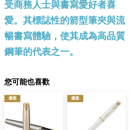
受商務人士與書寫愛好者喜
愛。其標誌性的箭型筆夾與流
暢書寫體驗，使其成為高品質
鋼筆的代表之一。
您可能也喜歡
優惠
優惠