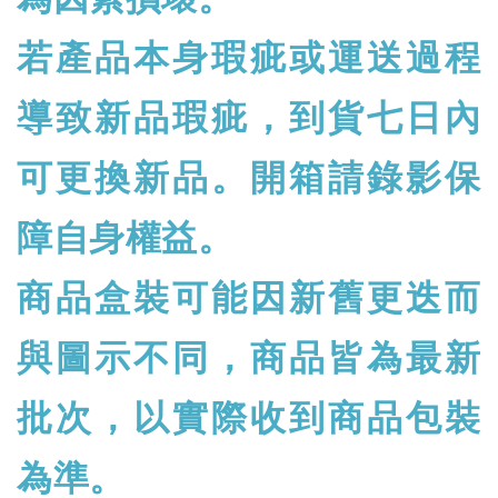
若產品本身瑕疵或運送過程
導致新品瑕疵，到貨七日內
可更換新品。開箱請錄影保
障自身權益。
商品盒裝可能因新舊更迭而
與圖示不同，商品皆為最新
批次，以實際收到商品包裝
為準。