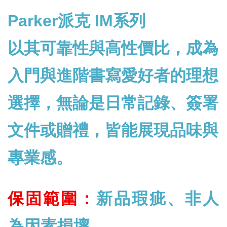
Parker派克 IM系列
以其可靠性與高性價比，成為
入門與進階書寫愛好者的理想
選擇，無論是日常記錄、簽署
文件或贈禮，皆能展現品味與
專業感。
保固範圍：
新品瑕疵、非人
為因素損壞。