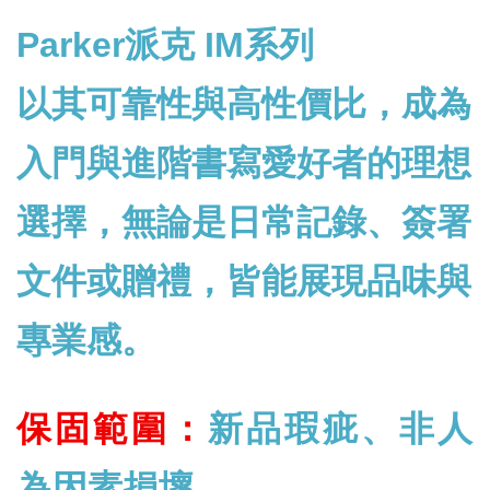
Parker派克 IM系列
以其可靠性與高性價比，成為
入門與進階書寫愛好者的理想
選擇，無論是日常記錄、簽署
文件或贈禮，皆能展現品味與
專業感。
保固範圍：
新品瑕疵、非人
為因素損壞。