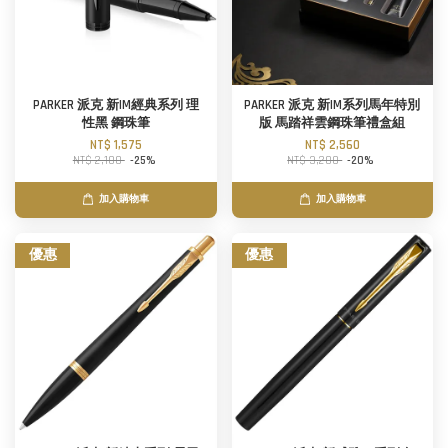
PARKER 派克 新IM經典系列 理
PARKER 派克 新IM系列馬年特別
性黑 鋼珠筆
版 馬踏祥雲鋼珠筆禮盒組
NT$ 1,575
NT$ 2,560
NT$ 2,100
-25%
NT$ 3,200
-20%
加入購物車
加入購物車
優惠
優惠