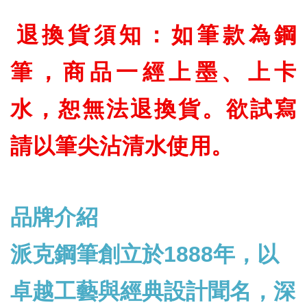
退換貨須知：如筆款為鋼
筆，商品一經上墨、上卡
水，恕無法退換貨。欲試寫
請以筆尖沾清水使用。
品牌介紹
派克鋼筆創立於1888年，以
卓越工藝與經典設計聞名，深