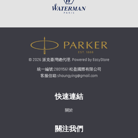
© 2026 派克臺灣總代理. Powered by
EasyStore
統一編號:28011561 松盈國際有限公司
客服信箱:shaungying@gmail.com
快速連結
關於
關注我們