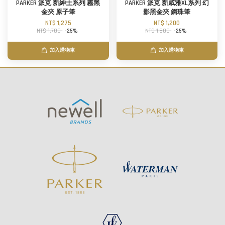
PARKER 派克 新紳士系列 霧黑
PARKER 派克 新威雅XL系列 幻
金夾 原子筆
影黑金夾 鋼珠筆
NT$ 1,275
NT$ 1,200
NT$ 1,700
-25%
NT$ 1,600
-25%
加入購物車
加入購物車