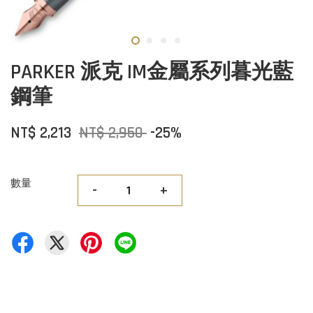
PARKER 派克 IM金屬系列暮光藍
鋼筆
NT$ 2,213
NT$ 2,950
-25%
數量
-
+