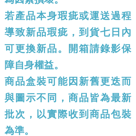
若產品本身瑕疵或運送過程
導致新品瑕疵，到貨七日內
可更換新品。開箱請錄影保
障自身權益。
商品盒裝可能因新舊更迭而
與圖示不同，商品皆為最新
批次，以實際收到商品包裝
為準。