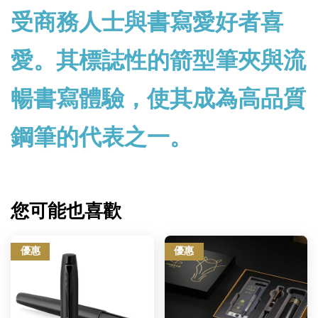
受商務人士與書寫愛好者喜
愛。其標誌性的箭型筆夾與流
暢書寫體驗，使其成為高品質
鋼筆的代表之一。
您可能也喜歡
優惠
優惠