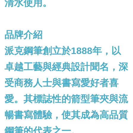
清水使用。
品牌介紹
派克鋼筆創立於1888年，以
卓越工藝與經典設計聞名，深
受商務人士與書寫愛好者喜
愛。其標誌性的箭型筆夾與流
暢書寫體驗，使其成為高品質
鋼筆的代表之一。