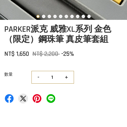
PARKER派克 威雅XL系列 金色
（限定）鋼珠筆 真皮筆套組
NT$ 1,650
NT$ 2,200
-25%
數量
-
+