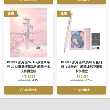
優惠
優惠
PARKER 派克 新Vector威雅XL系
PARKER 派克 新IM系列 粉色幻
列 2022限量櫻花系列鋼筆卡水
想（淡粉色）鋼筆繡球花筆套
皮套禮盒組
卡水禮盒
NT$ 2,025
NT$ 2,880
NT$ 2,700
-25%
NT$ 3,600
-20%
加入購物車
加入購物車