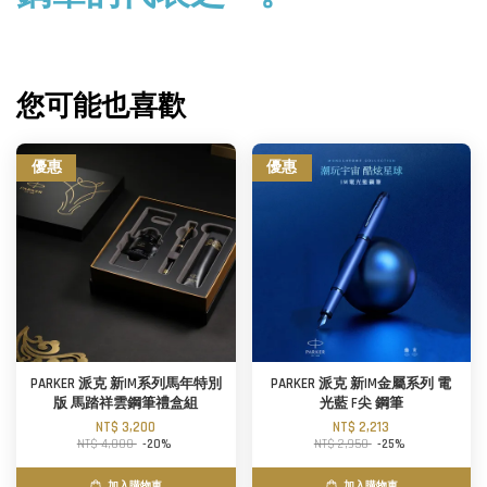
您可能也喜歡
優惠
優惠
PARKER 派克 新IM系列馬年特別
PARKER 派克 新IM金屬系列 電
版 馬踏祥雲鋼筆禮盒組
光藍 F尖 鋼筆
NT$ 3,200
NT$ 2,213
NT$ 4,000
-20%
NT$ 2,950
-25%
加入購物車
加入購物車