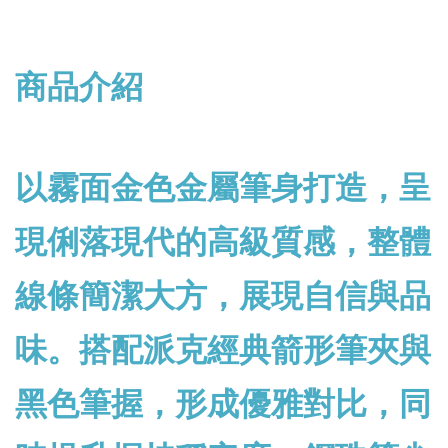
商品介紹
以霧面金色金屬筆身打造，呈
現俐落現代的高級質感，整體
線條簡潔大方，展現自信與品
味。搭配派克經典箭形筆夾與
黑色筆握，形成優雅對比，同