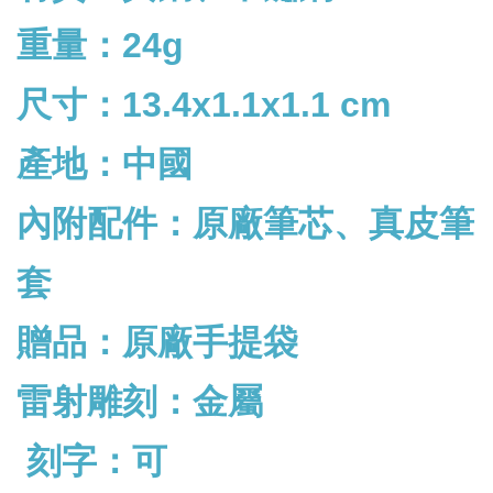
重量：24g
尺寸：13.4x1.1x1.1 cm
產地：中國
內附配件：
原廠筆芯、真皮筆
套
贈品：原廠手提袋
雷射雕刻：金屬
刻字：可