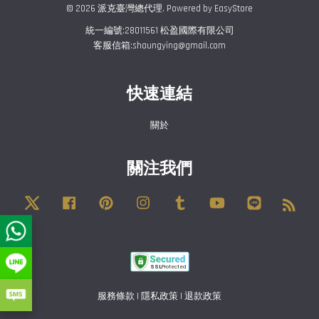
© 2026 派克臺灣總代理. Powered by
EasyStore
統一編號:28011561 松盈國際有限公司
客服信箱:shaungying@gmail.com
快速連結
關於
關注我們
Twitter
Facebook
Pinterest
Instagram
Tumblr
YouTube
Line
RSS
服務條款
|
隱私政策
|
退款政策