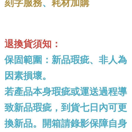
刻字服務
、
耗材加購
退換貨須知：
保固範圍：新品瑕疵、非人為
因素損壞。
若產品本身瑕疵或運送過程導
致新品瑕疵，到貨七日內可更
換新品。開箱請錄影保障自身