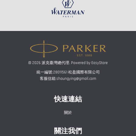
© 2026 派克臺灣總代理. Powered by
EasyStore
統一編號:28011561 松盈國際有限公司
客服信箱:shaungying@gmail.com
快速連結
關於
關注我們