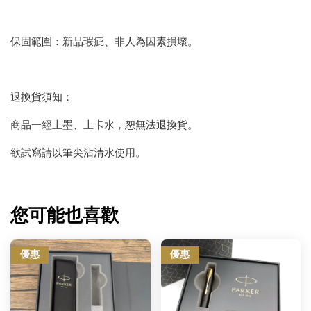
保固範圍：新品瑕疵、非人為因素損壞。
退換貨須知：
商品一經上墨、上卡水，恕無法退換貨。
欲試寫請以筆尖沾清水使用。
您可能也喜歡
優惠
優惠