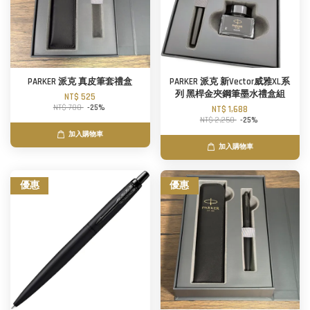
PARKER 派克 真皮筆套禮盒
PARKER 派克 新Vector威雅XL系
列 黑桿金夾鋼筆墨水禮盒組
NT$ 525
NT$ 700
-25%
NT$ 1,688
NT$ 2,250
-25%
加入購物車
加入購物車
優惠
優惠