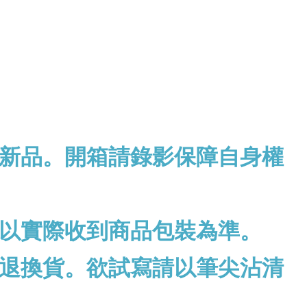
新品。開箱請錄影保障自身權
以實際收到商品包裝為準。
退換貨。欲試寫請以筆尖沾清