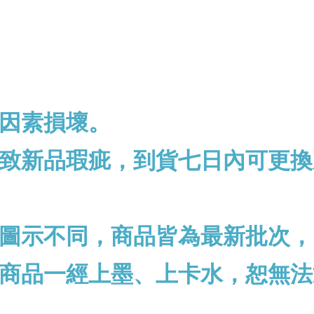
因素損壞。
致新品瑕疵，到貨七日內可更換
圖示不同，商品皆為最新批次，
商品一經上墨、上卡水，恕無法