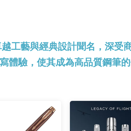
以卓越工藝與經典設計聞名，深受
寫體驗，使其成為高品質鋼筆的