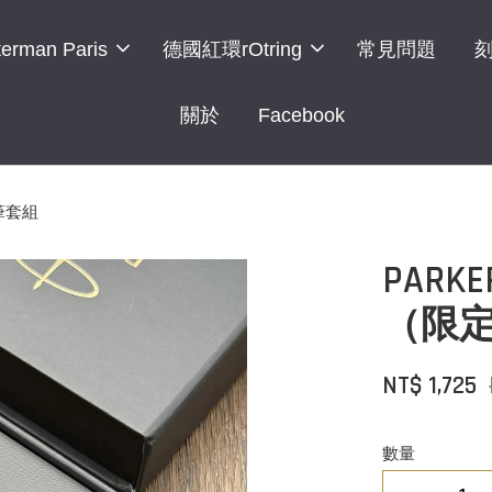
erman Paris
德國紅環rOtring
常見問題
關於
Facebook
筆套組
PAR
（限定
NT$ 1,725
數量