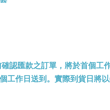
前確認匯款之訂單，將於首個工
個工作日送到。實際到貨日將以