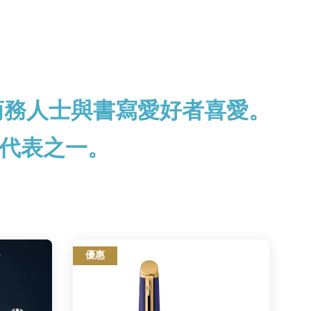
商務人士與書寫愛好者喜愛。
代表之一。
優惠