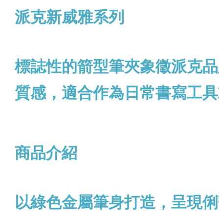
派克新威雅系列
標誌性的箭型筆夾象徵派克品
質感，適合作為日常書寫工具
商品介紹
以綠色金屬筆身打造，呈現俐