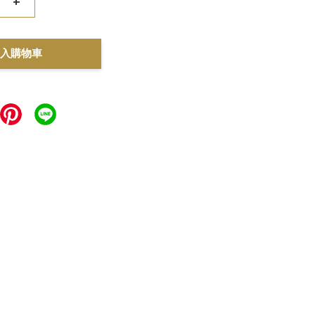
+
入購物車