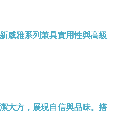
新威雅系列兼具實用性與高級
潔大方，展現自信與品味。搭