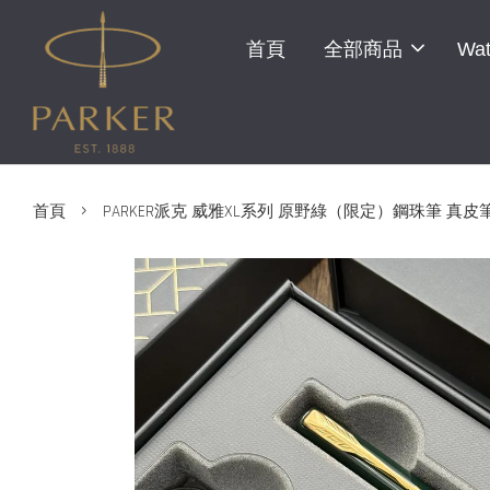
首頁
全部商品
Wat
›
首頁
PARKER派克 威雅XL系列 原野綠（限定）鋼珠筆 真皮