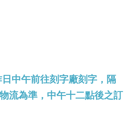
作日中午前往刻字廠刻字，隔
物流為準，中午十二點後之訂