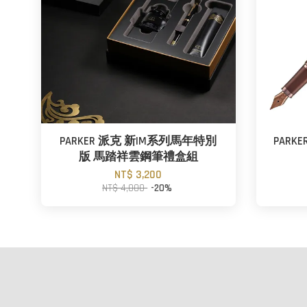
PARKER 派克 新IM系列馬年特別
PARK
版 馬踏祥雲鋼筆禮盒組
NT$ 3,200
NT$ 4,000
-20%