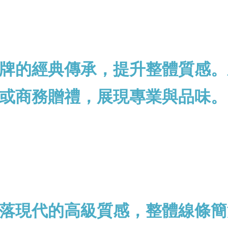
牌的經典傳承，提升整體質感。
或商務贈禮，展現專業與品味。
落現代的高級質感，整體線條簡