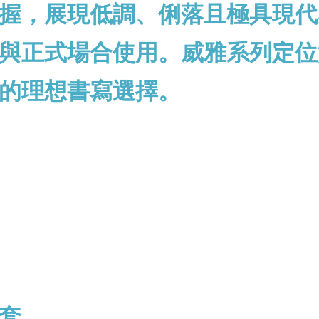
握，
展現低調、俐落且極具現代
與正式場合使用。威雅系列定位
的理想書寫選擇。
套