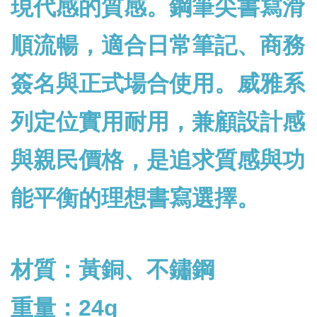
現代感的質感
。鋼筆尖書寫滑
順流暢，適合日常筆記、商務
簽名與正式場合使用。威雅系
列定位實用耐用，兼顧設計感
與親民價格，是追求質感與功
能平衡的理想書寫選擇。
材質：黃銅、不鏽鋼
重量：24g