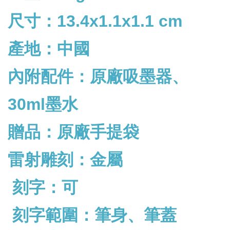
尺寸：13.4x1.1x1.1 cm
產地：中國
內附配件：
原廠吸墨器、
30ml墨水
贈品：原廠手提袋
雷射雕刻：金屬
刻字：可
刻字範圍：筆身、筆蓋