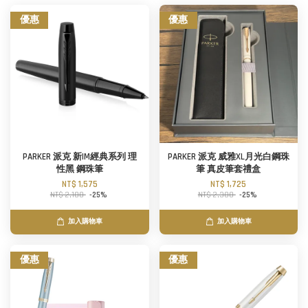
優惠
優惠
PARKER 派克 新IM經典系列 理
PARKER 派克 威雅XL月光白鋼珠
性黑 鋼珠筆
筆 真皮筆套禮盒
NT$ 1,575
NT$ 1,725
NT$ 2,100
-25%
NT$ 2,300
-25%
加入購物車
加入購物車
優惠
優惠