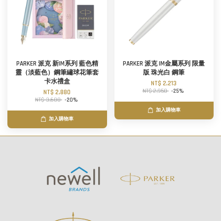
PARKER 派克 新IM系列 藍色精
PARKER 派克 IM金屬系列 限量
靈（淡藍色）鋼筆繡球花筆套
版 珠光白 鋼筆
卡水禮盒
NT$ 2,213
NT$ 2,950
-25%
NT$ 2,880
NT$ 3,600
-20%
加入購物車
加入購物車