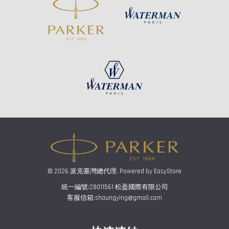
© 2026 派克臺灣總代理. Powered by
EasyStore
統一編號:28011561 松盈國際有限公司
客服信箱:shaungying@gmail.com