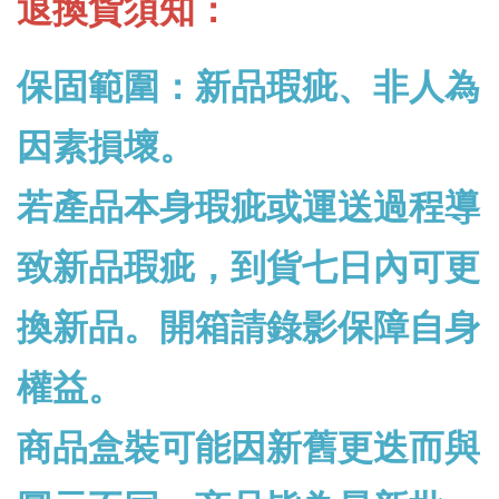
退換貨須知：
保固範圍：新品瑕疵、非人為
因素損壞。
若產品本身瑕疵或運送過程導
致新品瑕疵，到貨七日內可更
換新品。開箱請錄影保障自身
權益。
商品盒裝可能因新舊更迭而與