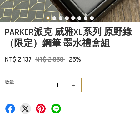
PARKER派克 威雅XL系列 原野綠
（限定）鋼筆 墨水禮盒組
NT$ 2,137
NT$ 2,850
-25%
數量
-
+