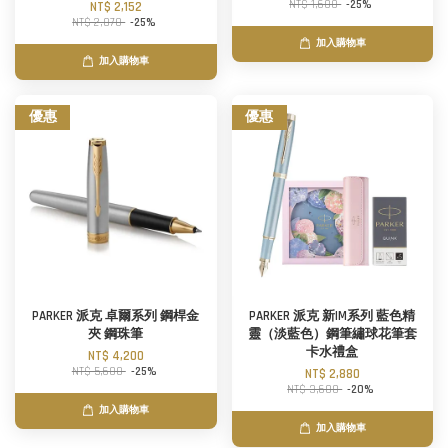
NT$ 1,600
-25%
NT$ 2,152
NT$ 2,870
-25%
加入購物車
加入購物車
優惠
優惠
PARKER 派克 卓爾系列 鋼桿金
PARKER 派克 新IM系列 藍色精
夾 鋼珠筆
靈（淡藍色）鋼筆繡球花筆套
卡水禮盒
NT$ 4,200
NT$ 5,600
-25%
NT$ 2,880
NT$ 3,600
-20%
加入購物車
加入購物車