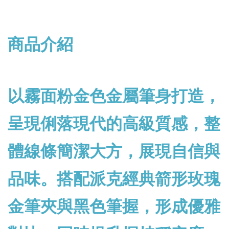
商品介紹
以霧面粉金色金屬筆身打造，
呈現俐落現代的高級質感，整
體線條簡潔大方，展現自信與
品味。搭配派克經典箭形玫瑰
金筆夾與黑色筆握，形成優雅