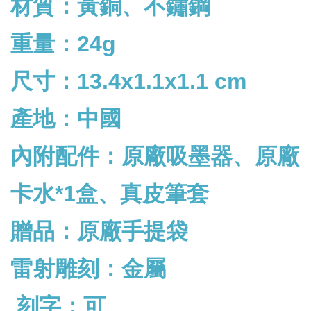
材質：黃銅、不鏽鋼
重量：24g
尺寸：13.4x1.1x1.1 cm
產地：中國
內附配件：
原廠吸墨器、原廠
卡水*1盒、真皮筆套
贈品：原廠手提袋
雷射雕刻：金屬
刻字：可