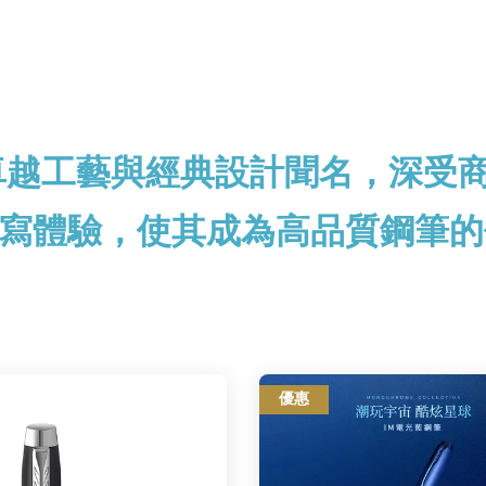
以卓越工藝與經典設計聞名，深受
寫體驗，使其成為高品質鋼筆的
優惠