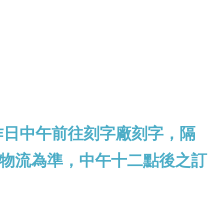
作日中午前往刻字廠刻字，隔
物流為準，中午十二點後之訂