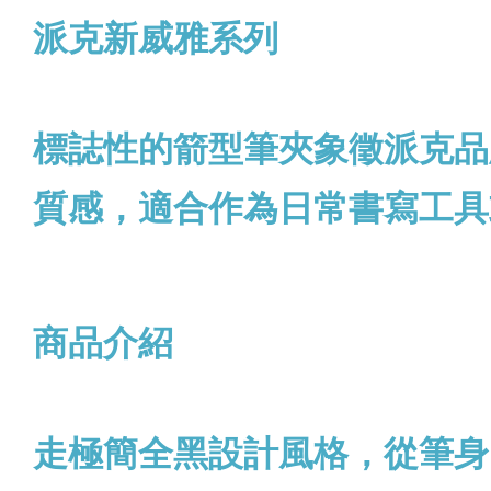
派克新威雅系列
標誌性的箭型筆夾象徵派克品
質感，適合作為日常書寫工具
商品介紹
走極簡全黑設計風格，從筆身