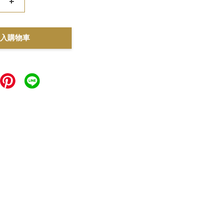
+
入購物車