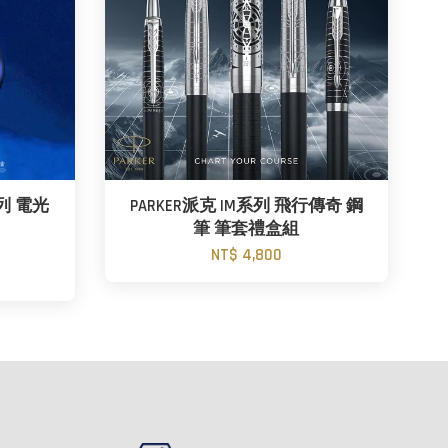
系列 電光
PARKER派克 IM系列 飛行傳奇 鋼
筆 筆套禮盒組
NT$ 4,800