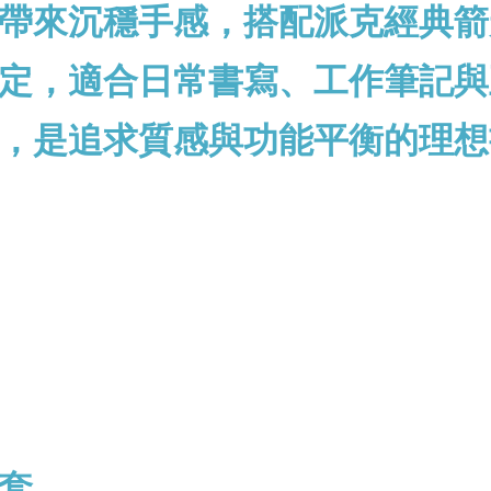
帶來沉穩手感，搭配派克經典箭
定，適合日常書寫、工作筆記與
，是追求質感與功能平衡的理想
套