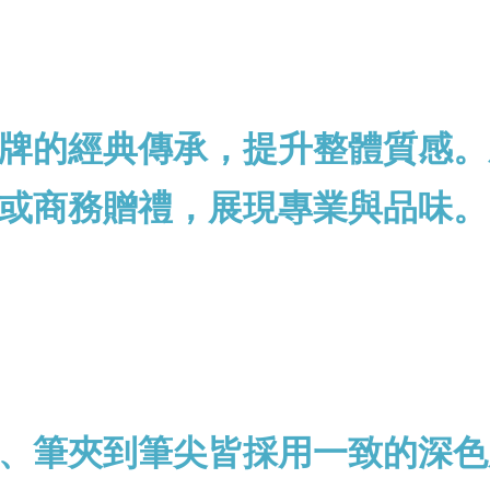
牌的經典傳承，提升整體質感。
或商務贈禮，展現專業與品味。
、筆夾到筆尖皆採用一致的深色