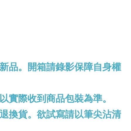
新品。開箱請錄影保障自身權
以實際收到商品包裝為準。
退換貨。欲試寫請以筆尖沾清