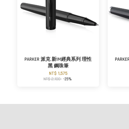
PARKER 派克 新IM經典系列 理性
PARK
黑 鋼珠筆
NT$ 1,575
NT$ 2,100
-25%