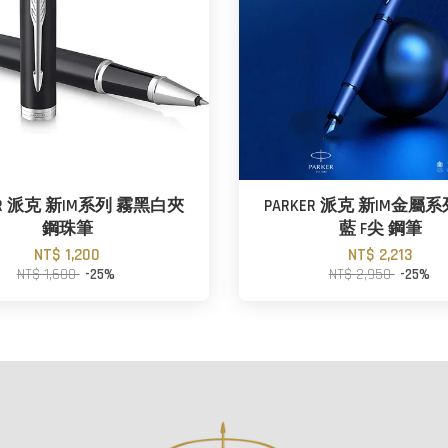
ER 派克 新IM系列 霧黑白夾
PARKER 派克 新IM金屬
鋼珠筆
藍 F尖 鋼筆
NT$ 1,200
NT$ 2,213
NT$ 1,600
-25%
NT$ 2,950
-25%