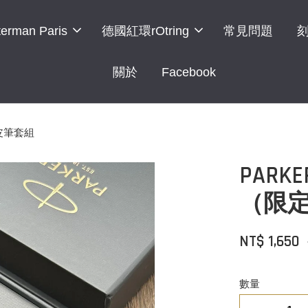
erman Paris
德國紅環rOtring
常見問題
關於
Facebook
真皮筆套組
PAR
（限定
NT$ 1,650
數量