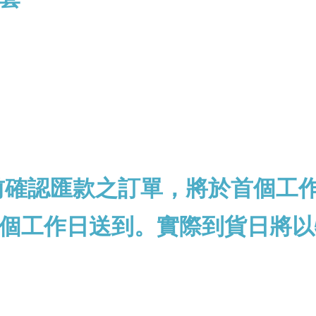
前確認匯款之訂單，將於首個工
個工作日送到。實際到貨日將以