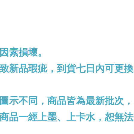
因素損壞。
致新品瑕疵，到貨七日內可更換
圖示不同，商品皆為最新批次，
商品一經上墨、上卡水，恕無法