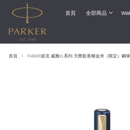
首頁
全部商品
Wat
›
首頁
PARKER派克 威雅XL系列 天際藍香檳金夾（限定）鋼筆