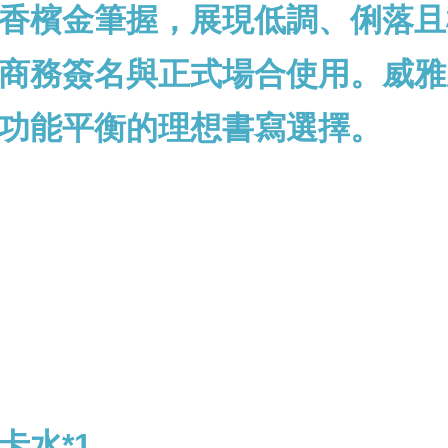
香檳金筆握，
展現低調、俐落且
商務簽名與正式場合使用。威雅
功能平衡的理想書寫選擇。
卡水*1