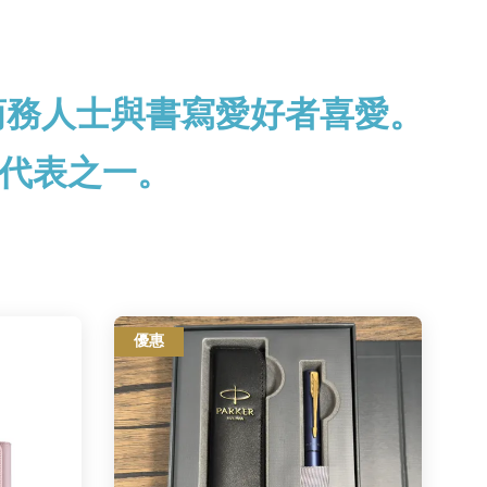
商務人士與書寫愛好者喜愛。
代表之一。
優惠