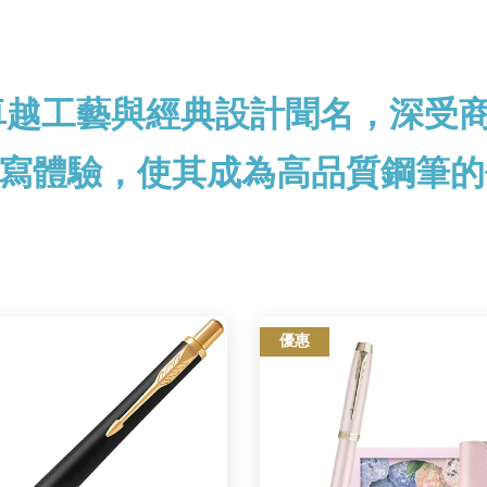
以卓越工藝與經典設計聞名，深受
寫體驗，使其成為高品質鋼筆的
優惠