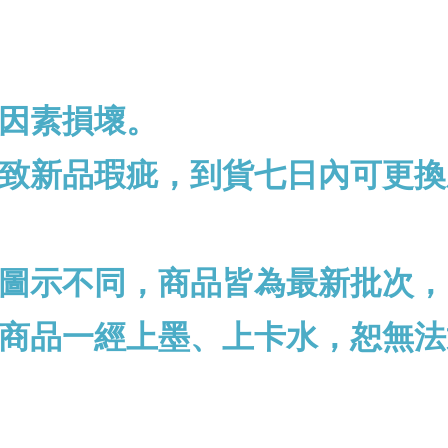
因素損壞。
致新品瑕疵，到貨七日內可更換
圖示不同，商品皆為最新批次，
商品一經上墨、上卡水，恕無法