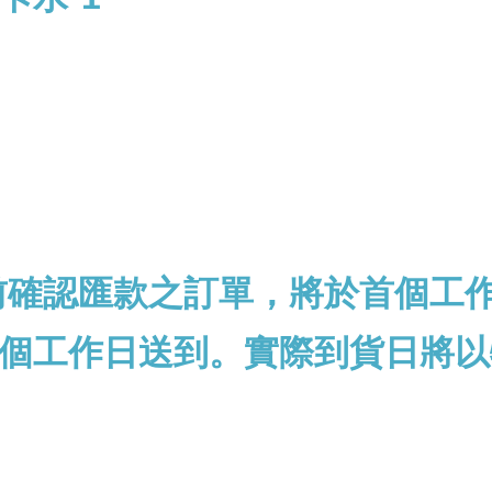
前確認匯款之訂單，將於首個工
個工作日送到。實際到貨日將以