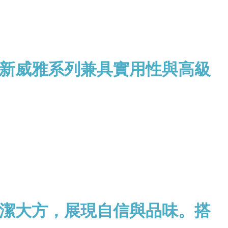
新威雅系列兼具實用性與高級
潔大方，展現自信與品味。搭