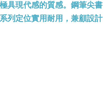
極具現代感的質感
。鋼筆尖書
系列定位實用耐用，兼顧設計