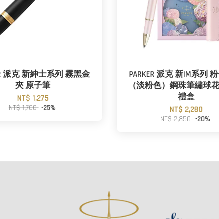
ER 派克 新紳士系列 霧黑金
PARKER 派克 新IM系列
夾 原子筆
（淡粉色）鋼珠筆繡球
禮盒
NT$ 1,275
NT$ 1,700
-25%
NT$ 2,280
NT$ 2,850
-20%