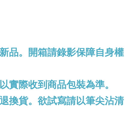
新品。開箱請錄影保障自身權
以實際收到商品包裝為準。
退換貨。欲試寫請以筆尖沾清