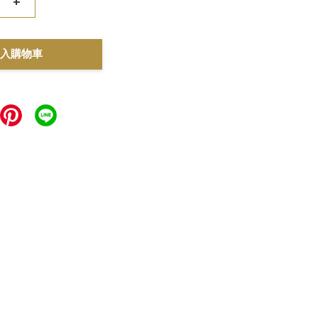
+
入購物車