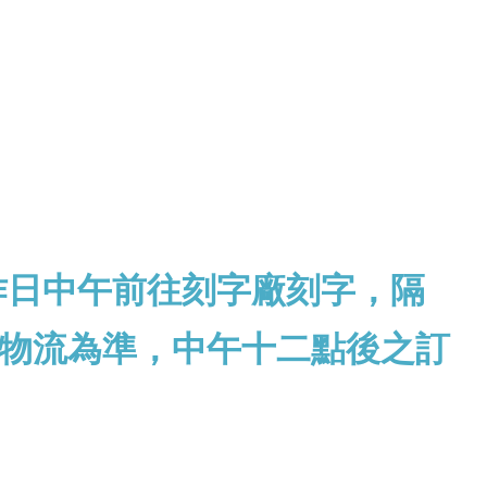
作日中午前往刻字廠刻字，隔
物流為準，中午十二點後之訂