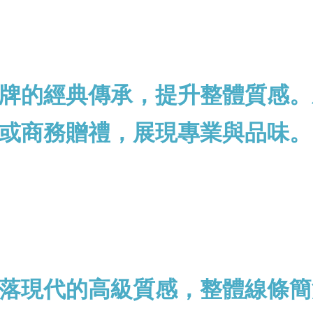
牌的經典傳承，提升整體質感。
或商務贈禮，展現專業與品味。
落現代的高級質感，整體線條簡