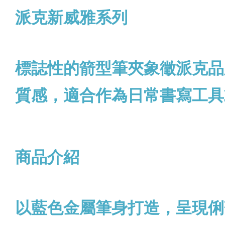
派克新威雅系列
標誌性的箭型筆夾象徵派克品
質感，適合作為日常書寫工具
商品介紹
以藍色金屬筆身打造，呈現俐