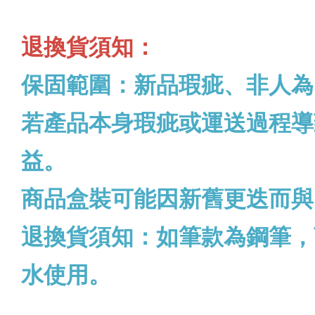
退換貨須知：
保固範圍：新品瑕疵、非人為
若產品本身瑕疵或運送過程導
益。
商品盒裝可能因新舊更迭而與
退換貨須知：如筆款為鋼筆，
水使用。