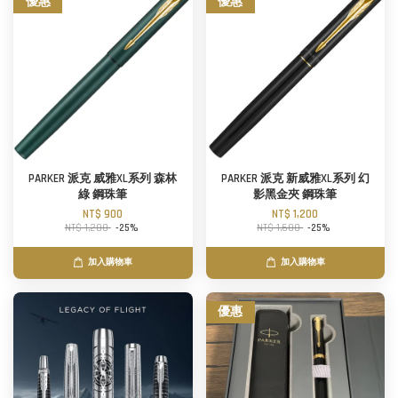
優惠
優惠
PARKER 派克 威雅XL系列 森林
PARKER 派克 新威雅XL系列 幻
綠 鋼珠筆
影黑金夾 鋼珠筆
NT$ 900
NT$ 1,200
NT$ 1,200
-25%
NT$ 1,600
-25%
加入購物車
加入購物車
優惠