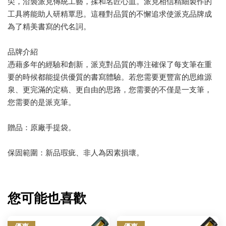
尖，沿襲派克傳統工藝，揉和名匠心血。派克相信精細製作的
工具將能助人研精覃思。這種對品質的不懈追求使派克品牌成
為了精美書寫的代名詞。
品牌介紹
憑藉多年的經驗和創新，派克對品質的專注確保了每支筆在重
要的時候都能提供優質的書寫體驗。若您需要更豐富的思維源
泉、更完滿的定稿、更自由的思路，您需要的不僅是一支筆，
您需要的是派克筆。
贈品：原廠手提袋。
保固範圍：新品瑕疵、非人為因素損壞。
您可能也喜歡