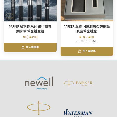
PARKER派克 IM系列 飛行傳奇
PARKER 派克 IM麗雅黑金夾鋼筆
鋼珠筆 筆套禮盒組
真皮筆套禮盒
NT$ 4,200
NT$ 2,453
NT$ 3,270
-25%
加入購物車
加入購物車