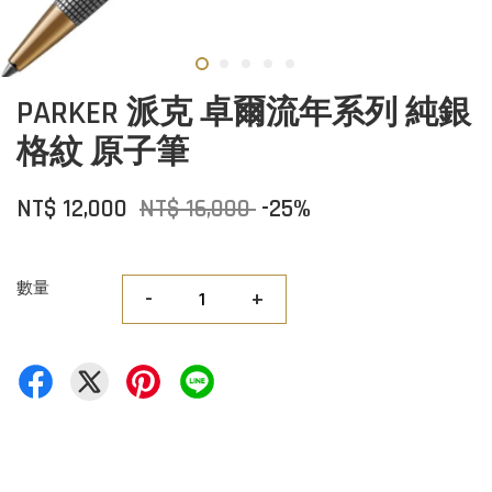
PARKER 派克 卓爾流年系列 純銀
格紋 原子筆
NT$ 12,000
NT$ 16,000
-25%
數量
-
+