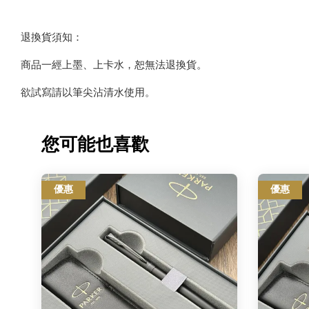
退換貨須知：
商品一經上墨、上卡水，恕無法退換貨。
欲試寫請以筆尖沾清水使用。
您可能也喜歡
優惠
優惠