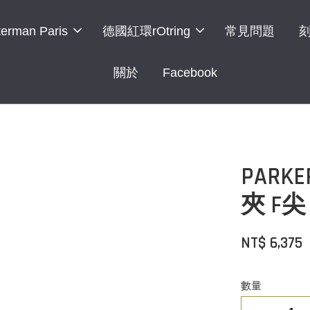
erman Paris
德國紅環rOtring
常見問題
關於
Facebook
PAR
夾 F尖
NT$ 6,375
數量