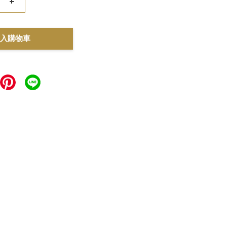
+
入購物車