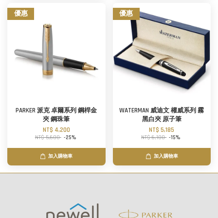
優惠
優惠
PARKER 派克 卓爾系列 鋼桿金
WATERMAN 威迪文 權威系列 霧
夾 鋼珠筆
黑白夾 原子筆
NT$ 4,200
NT$ 5,185
NT$ 5,600
-25%
NT$ 6,100
-15%
加入購物車
加入購物車