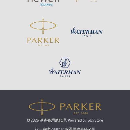
© 2026 派克臺灣總代理. Powered by
EasyStore
統一編號:28011561 松盈國際有限公司