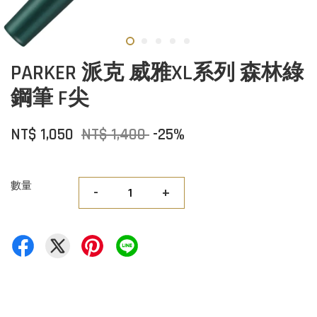
PARKER 派克 威雅XL系列 森林綠
鋼筆 F尖
NT$ 1,050
NT$ 1,400
-25%
數量
-
+