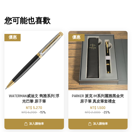
您可能也喜歡
優惠
優惠
WATERMAN威迪文 雋雅系列 浮
PARKER 派克 IM系列麗雅黑金夾
光巴黎 原子筆
原子筆 真皮筆套禮盒
NT$ 5,270
NT$ 1,500
NT$ 6,200
-15%
NT$ 2,000
-25%
加入購物車
加入購物車