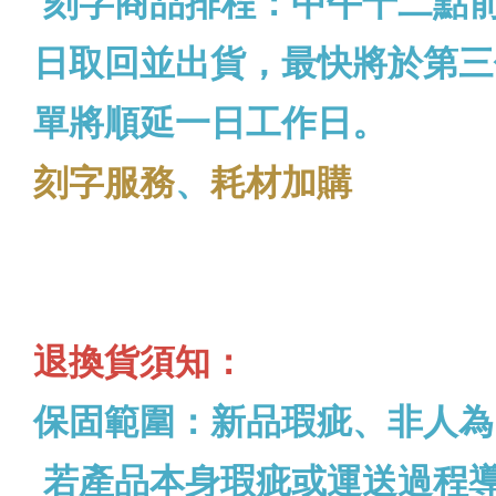
刻字商品排程：中午十二點
日取回並出貨，最快將於第三
單將順延一日工作日。
刻字服務
、
耗材加購
退換貨須知：
保固範圍：新品瑕疵、非人為
若產品本身瑕疵或運送過程