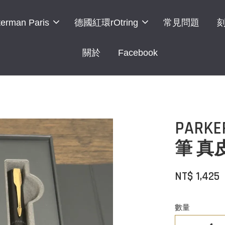
erman Paris
德國紅環rOtring
常見問題
關於
Facebook
PAR
筆 真
NT$ 1,425
數量