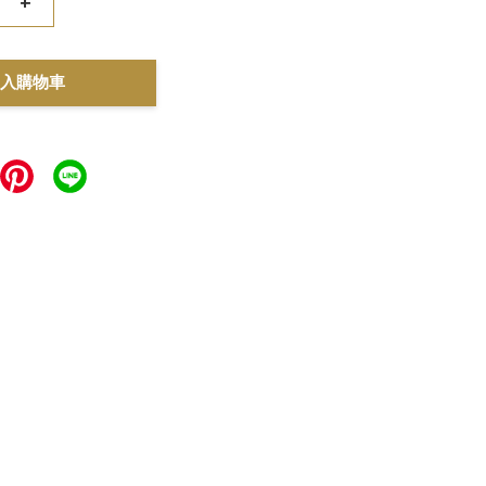
+
入購物車