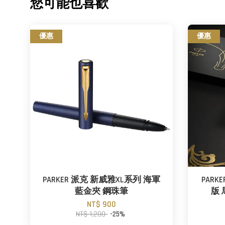
您可能也喜歡
優惠
優惠
PARKER 派克 新威雅XL系列 海軍
PAR
藍金夾 鋼珠筆
版
NT$ 900
NT$ 1,200
-25%