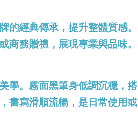
牌的經典傳承，提升整體質感。
或商務贈禮，展現專業與品味。
美學。霧面黑筆身低調沉穩，搭
，書寫滑順流暢，是日常使用或