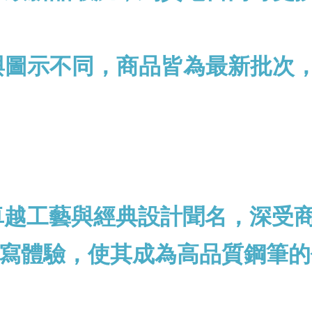
與圖示不同，商品皆為最新批次
以卓越工藝與經典設計聞名，深受
寫體驗，使其成為高品質鋼筆的