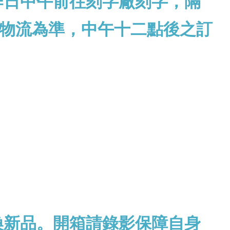
作日中午前往刻字廠刻字，隔
物流為準，中午十二點後之訂
換新品。開箱請錄影保障自身