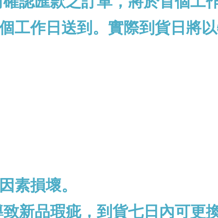
前確認匯款之訂單，將於首個工
個工作日送到。實際到貨日將以
因素損壞。
導致新品瑕疵，到貨七日內可更