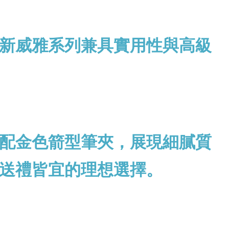
新威雅系列兼具實用性與高級
配金色箭型筆夾，展現細膩質
送禮皆宜的理想選擇。