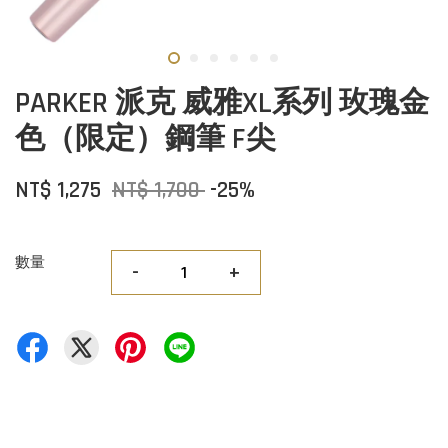
PARKER 派克 威雅XL系列 玫瑰金
色（限定）鋼筆 F尖
NT$ 1,275
NT$ 1,700
-25%
數量
-
+