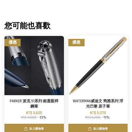
您可能也喜歡
優惠
優惠
PARKER 派克 51系列 銀蓋藍桿
WATERMAN威迪文 雋雅系列 浮
鋼筆
光巴黎 原子筆
NT$ 3,600
NT$ 5,270
NT$ 4,800
-25%
NT$ 6,200
-15%
加入購物車
加入購物車