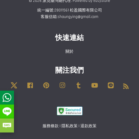
© 2026 派克臺灣總代理. Powered by
EasyStore
統一編號:28011561 松盈國際有限公司
客服信箱:shaungying@gmail.com
快速連結
關於
關注我們
Twitter
Facebook
Pinterest
Instagram
Tumblr
YouTube
Line
RSS
服務條款
|
隱私政策
|
退款政策