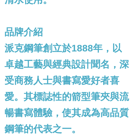
品牌介紹
派克鋼筆創立於1888年，以
卓越工藝與經典設計聞名，深
受商務人士與書寫愛好者喜
愛。其標誌性的箭型筆夾與流
暢書寫體驗，使其成為高品質
鋼筆的代表之一。