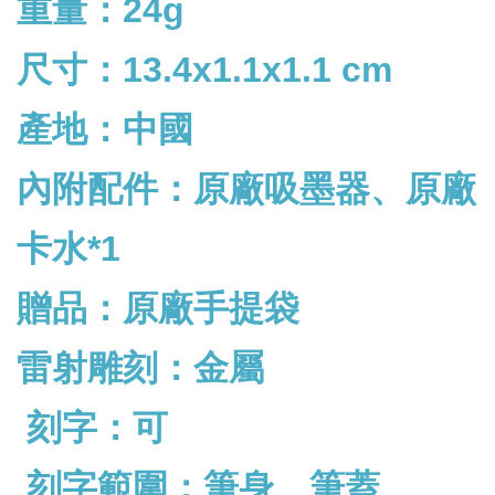
重量：24g
尺寸：13.4x1.1x1.1 cm
產地：中國
內附配件：
原廠吸墨器、原廠
卡水*1
贈品：原廠手提袋
雷射雕刻：金屬
刻字：可
刻字範圍：筆身、筆蓋