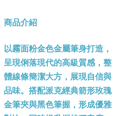
商品介紹
以霧面粉金色金屬筆身打造，
呈現俐落現代的高級質感，整
體線條簡潔大方，展現自信與
品味。搭配派克經典箭形玫瑰
金筆夾與黑色筆握，形成優雅