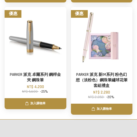
優惠
優惠
PARKER 派克 卓爾系列 鋼桿金
PARKER 派克 新IM系列 粉色幻
夾 鋼珠筆
想（淡粉色）鋼珠筆繡球花筆
套組禮盒
NT$ 4,200
NT$ 5,600
-25%
NT$ 2,280
NT$ 2,850
-20%
加入購物車
加入購物車