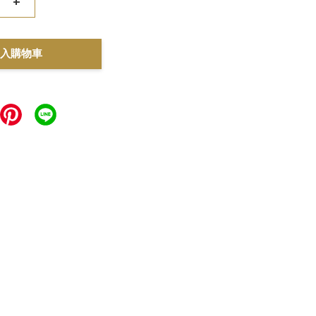
+
入購物車