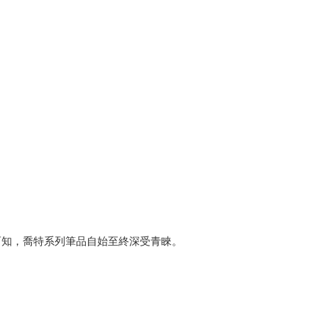
而知，喬特系列筆品自始至終深受青睞。