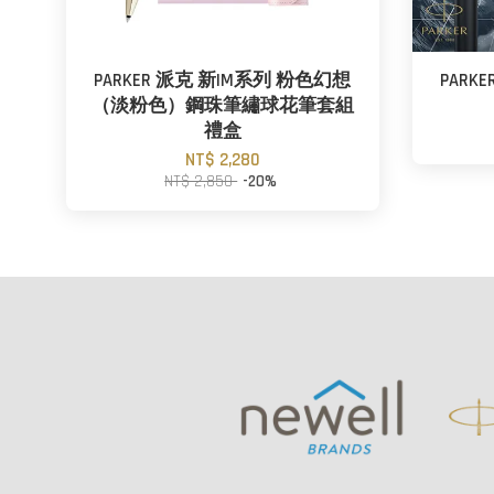
PARKER 派克 新IM系列 粉色幻想
PARK
（淡粉色）鋼珠筆繡球花筆套組
禮盒
NT$ 2,280
NT$ 2,850
-20%