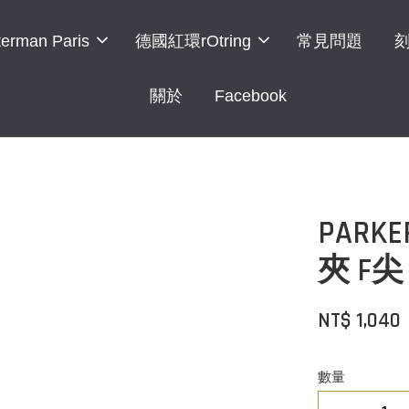
erman Paris
德國紅環rOtring
常見問題
關於
Facebook
PAR
夾 F尖
NT$ 1,040
數量