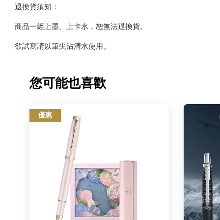
退換貨須知：
商品一經上墨、上卡水，恕無法退換貨。
欲試寫請以筆尖沾清水使用。
您可能也喜歡
優惠