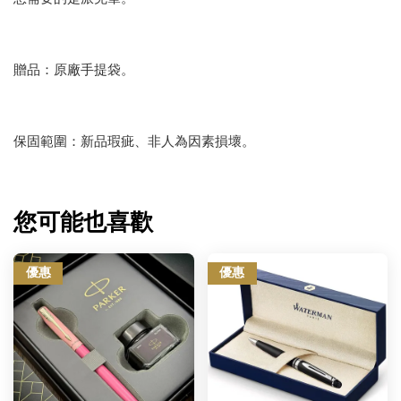
贈品：原廠手提袋。
保固範圍：新品瑕疵、非人為因素損壞。
您可能也喜歡
優惠
優惠