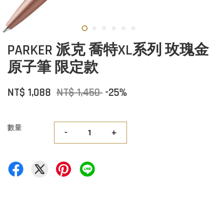
PARKER 派克 喬特XL系列 玫瑰金
原子筆 限定款
NT$ 1,088
NT$ 1,450
-25%
數量
-
+