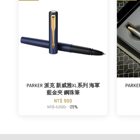
PARKER 派克 新威雅XL系列 海軍
PAR
藍金夾 鋼珠筆
NT$ 900
NT$ 1,200
-25%