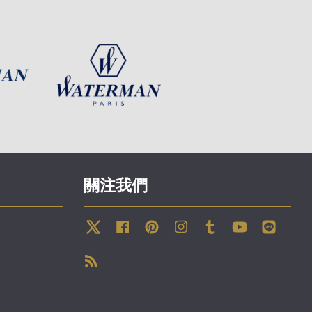
關注我們
Twitter
Facebook
Pinterest
Instagram
Tumblr
YouTube
Line
RSS