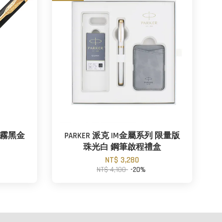
列 霧黑金
PARKER 派克 IM金屬系列 限量版
珠光白 鋼筆啟程禮盒
NT$ 3,280
NT$ 4,100
-20%