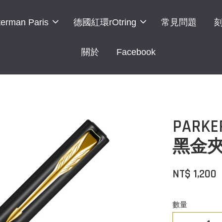
erman Paris
德國紅環rOtring
常見問題
關於
Facebook
PARK
黑金夾
NT$ 1,200
數量