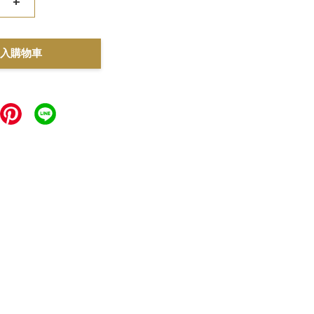
+
入購物車