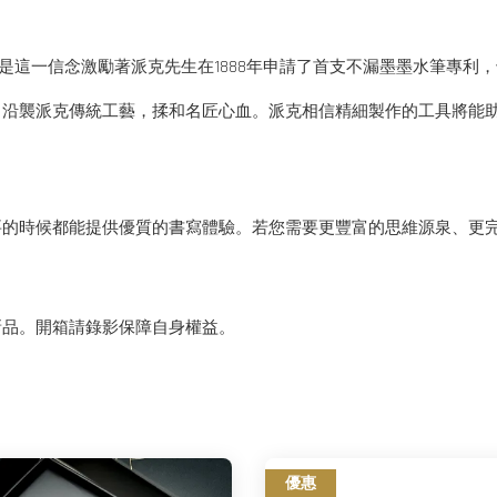
更好的筆。正是這一信念激勵著派克先生在1888年申請了首支不漏墨墨水筆
，沿襲派克傳統工藝，揉和名匠心血。派克相信精細製作的工具將能
要的時候都能提供優質的書寫體驗。若您需要更豐富的思維源泉、更
新品。開箱請錄影保障自身權益。
優惠