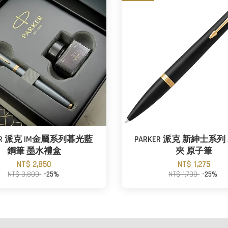
KER 派克 IM金屬系列暮光藍
PARKER 派克 新紳士系
鋼筆 墨水禮盒
夾 原子筆
NT$ 2,850
NT$ 1,275
NT$ 3,800
-25%
NT$ 1,700
-25%