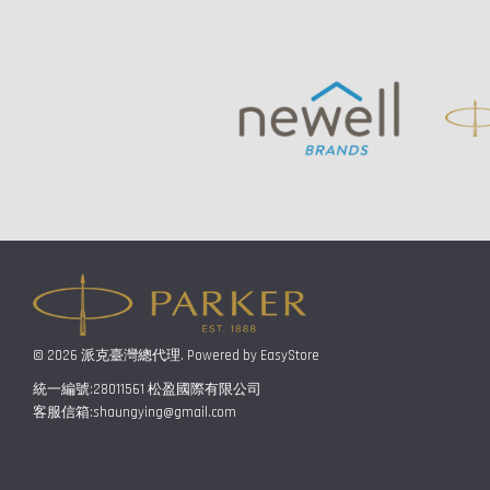
© 2026 派克臺灣總代理. Powered by
EasyStore
統一編號:28011561 松盈國際有限公司
客服信箱:shaungying@gmail.com