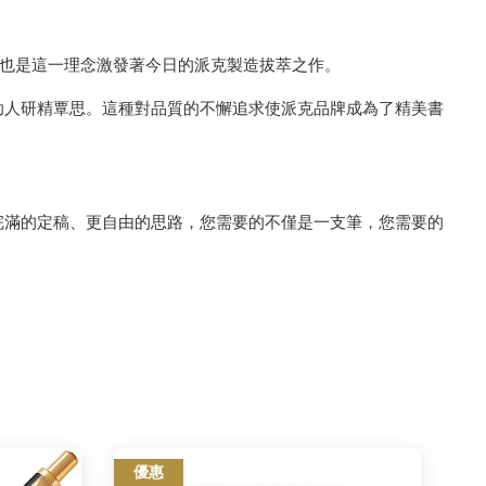
專利，也是這一理念激發著今日的派克製造拔萃之作。
助人研精覃思。這種對品質的不懈追求使派克品牌成為了精美書
完滿的定稿、更自由的思路，您需要的不僅是一支筆，您需要的
優惠