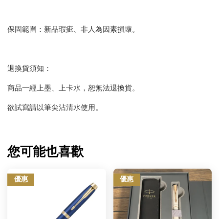
保固範圍：新品瑕疵、非人為因素損壞。
退換貨須知：
商品一經上墨、上卡水，恕無法退換貨。
欲試寫請以筆尖沾清水使用。
您可能也喜歡
優惠
優惠