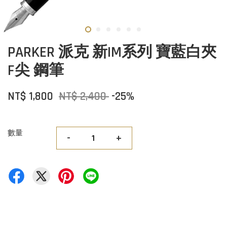
PARKER 派克 新IM系列 寶藍白夾
F尖 鋼筆
NT$ 1,800
NT$ 2,400
-25%
數量
-
+