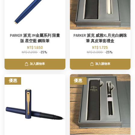
PARKER 派克 IM金屬系列 限量
PARKER 派克 威雅XL月光白鋼珠
版 星空藍 鋼珠筆
筆 真皮筆套禮盒
NT$ 1,650
NT$ 1,725
NT$ 2,200
-25%
NT$ 2,300
-25%
加入購物車
加入購物車
優惠
優惠