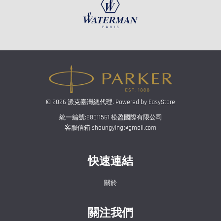
© 2026 派克臺灣總代理. Powered by
EasyStore
統一編號:28011561 松盈國際有限公司
客服信箱:shaungying@gmail.com
快速連結
關於
關注我們