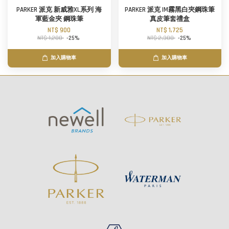
PARKER 派克 新威雅XL系列 海
PARKER 派克 IM霧黑白夾鋼珠筆
軍藍金夾 鋼珠筆
真皮筆套禮盒
NT$ 900
NT$ 1,725
NT$ 1,200
-25%
NT$ 2,300
-25%
加入購物車
加入購物車