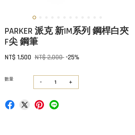
PARKER 派克 新IM系列 鋼桿白夾
F尖 鋼筆
NT$ 1,500
NT$ 2,000
-25%
數量
-
+