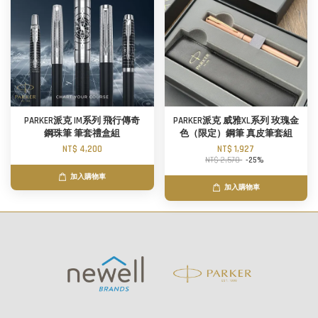
PARKER派克 IM系列 飛行傳奇
PARKER派克 威雅XL系列 玫瑰金
鋼珠筆 筆套禮盒組
色（限定）鋼筆 真皮筆套組
NT$ 4,200
NT$ 1,927
NT$ 2,570
-25%
加入購物車
加入購物車