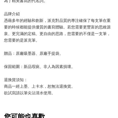
為了精美書寫的代名詞。
品牌介紹
憑藉多年的經驗和創新，派克對品質的專注確保了每支筆在重
要的時候都能提供優質的書寫體驗。若您需要更豐富的思維源
泉、更完滿的定稿、更自由的思路，您需要的不僅是一支筆，
您需要的是派克筆。
贈品：原廠吸墨器、原廠手提袋。
保固範圍：新品瑕疵、非人為因素損壞。
退換貨須知：
商品一經上墨、上卡水，恕無法退換貨。
欲試寫請以筆尖沾清水使用。
您可能也喜歡