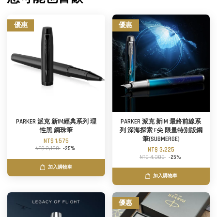
優惠
優惠
PARKER 派克 新IM經典系列 理
PARKER 派克 新IM 最終前線系
性黑 鋼珠筆
列 深海探索 F尖 限量特別版鋼
筆(SUBMERGE)
NT$ 1,575
NT$ 2,100
-25%
NT$ 3,225
NT$ 4,300
-25%
加入購物車
加入購物車
優惠