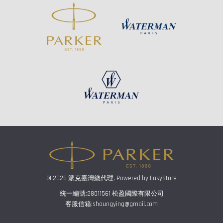
© 2026 派克臺灣總代理. Powered by
EasyStore
統一編號:28011561 松盈國際有限公司
客服信箱:shaungying@gmail.com