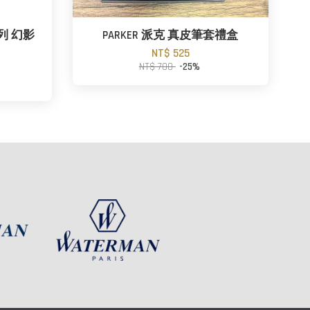
系列 幻影
PARKER 派克 真皮筆套禮盒
NT$ 525
NT$ 700
-25%