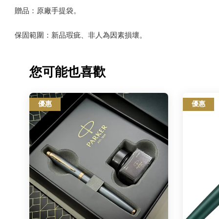
贈品：原廠手提袋。
保固範圍：新品瑕疵、非人為因素損壞。
您可能也喜歡
優惠
優惠