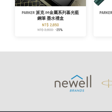
PARKER 派克 IM金屬系列暮光藍
PARK
鋼筆 墨水禮盒
NT$ 2,850
NT$ 3,800
-25%