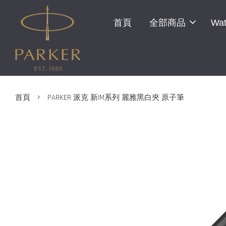
首頁
全部商品
Wat
›
首頁
PARKER 派克 新IM系列 麗雅黑白夾 原子筆