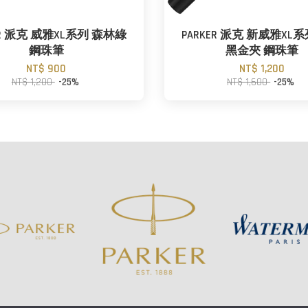
ER 派克 威雅XL系列 森林綠
PARKER 派克 新威雅XL
鋼珠筆
黑金夾 鋼珠筆
NT$ 900
NT$ 1,200
NT$ 1,200
-25%
NT$ 1,600
-25%