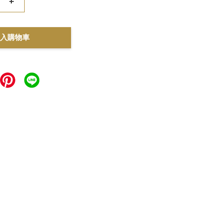
+
入購物車