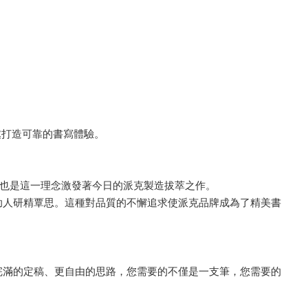
處打造可靠的書寫體驗。
專利，也是這一理念激發著今日的派克製造拔萃之作。
助人研精覃思。這種對品質的不懈追求使派克品牌成為了精美書
完滿的定稿、更自由的思路，您需要的不僅是一支筆，您需要的