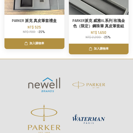
PARKER 派克 真皮筆套禮盒
PARKER派克 威雅XL系列 玫瑰金
色（限定）鋼珠筆 真皮筆套組
NT$ 525
NT$ 700
-25%
NT$ 1,650
NT$ 2,200
-25%
加入購物車
加入購物車