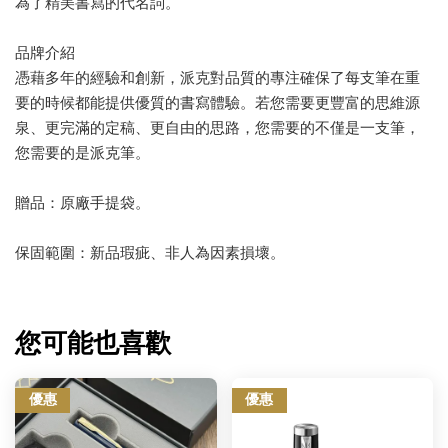
為了精美書寫的代名詞。
品牌介紹
憑藉多年的經驗和創新，派克對品質的專注確保了每支筆在重
要的時候都能提供優質的書寫體驗。若您需要更豐富的思維源
泉、更完滿的定稿、更自由的思路，您需要的不僅是一支筆，
您需要的是派克筆。
贈品：原廠手提袋。
保固範圍：新品瑕疵、非人為因素損壞。
您可能也喜歡
優惠
優惠