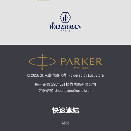
© 2026 派克臺灣總代理. Powered by
EasyStore
統一編號:28011561 松盈國際有限公司
客服信箱:shaungying@gmail.com
快速連結
關於