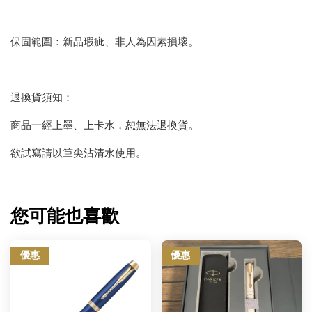
保固範圍：新品瑕疵、非人為因素損壞。
退換貨須知：
商品一經上墨、上卡水，恕無法退換貨。
欲試寫請以筆尖沾清水使用。
您可能也喜歡
優惠
優惠