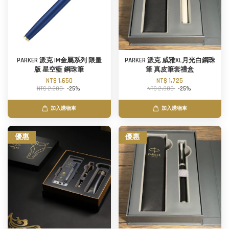
PARKER 派克 IM金屬系列 限量
PARKER 派克 威雅XL月光白鋼珠
版 星空藍 鋼珠筆
筆 真皮筆套禮盒
NT$ 1,650
NT$ 1,725
NT$ 2,200
-25%
NT$ 2,300
-25%
加入購物車
加入購物車
優惠
優惠