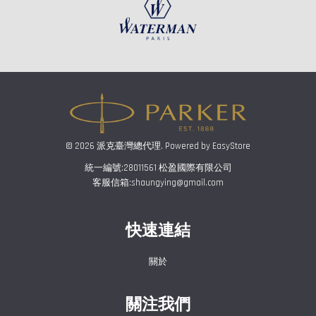
© 2026 派克臺灣總代理. Powered by
EasyStore
統一編號:28011561 松盈國際有限公司
客服信箱:shaungying@gmail.com
快速連結
關於
關注我們