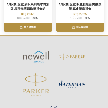
PARKER 派克 新IM系列馬年特別
PARKER 派克 IM麗雅黑白夾鋼珠
版 馬踏祥雲鋼珠筆禮盒組
筆 真皮筆套禮盒
NT$ 2,560
NT$ 2,025
NT$ 3,200
-20%
NT$ 2,700
-25%
加入購物車
加入購物車