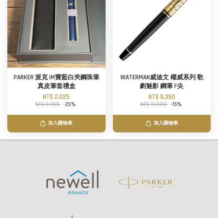
PARKER 派克 IM寶藍白夾鋼珠筆
WATERMAN威迪文 權威系列 歌
真皮筆套禮盒
劇魅影 鋼筆 F尖
NT$ 2,025
NT$ 9,350
NT$ 2,700
-25%
NT$ 11,000
-15%
加入購物車
加入購物車