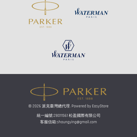
© 2026 派克臺灣總代理. Powered by
EasyStore
統一編號:28011561 松盈國際有限公司
客服信箱:shaungying@gmail.com