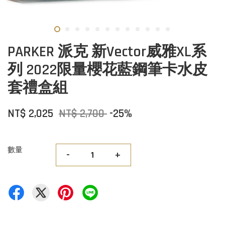
PARKER 派克 新Vector威雅XL系
列 2022限量櫻花藍鋼筆卡水皮
套禮盒組
NT$ 2,025
NT$ 2,700
-25%
數量
-
+