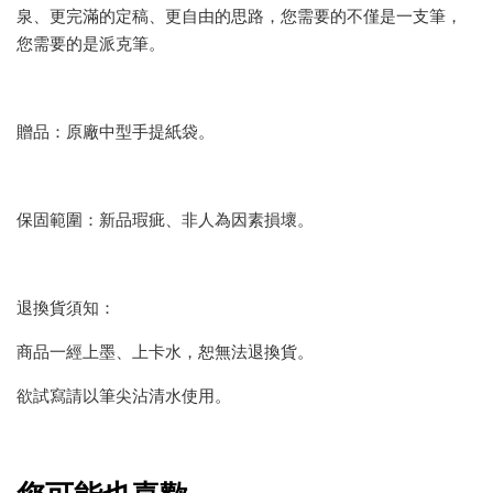
泉、更完滿的定稿、更自由的思路，您需要的不僅是一支筆，
您需要的是派克筆。
贈品：原廠中型手提紙袋。
保固範圍：新品瑕疵、非人為因素損壞。
退換貨須知：
商品一經上墨、上卡水，恕無法退換貨。
欲試寫請以筆尖沾清水使用。