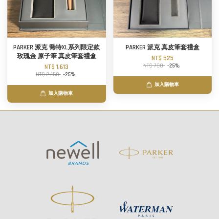
PARKER 派克 喬特XL系列限定款
PARKER 派克 真皮筆套禮盒
玫瑰金 原子筆 真皮筆套禮盒
NT$ 525
NT$ 700
-25%
NT$ 1,613
NT$ 2,150
-25%
加入購物車
加入購物車