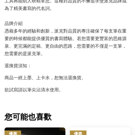
工具將能助人研精覃思。這種對品質的不懈追求使派克品牌成
為了精美書寫的代名詞。
品牌介紹
憑藉多年的經驗和創新，派克對品質的專注確保了每支筆在重
要的時候都能提供優質的書寫體驗。若您需要更豐富的思維源
泉、更完滿的定稿、更自由的思路，您需要的不僅是一支筆，
您需要的是派克筆。
退換貨須知：
商品一經上墨、上卡水，恕無法退換貨。
欲試寫請以筆尖沾清水使用。
您可能也喜歡
優惠
優惠