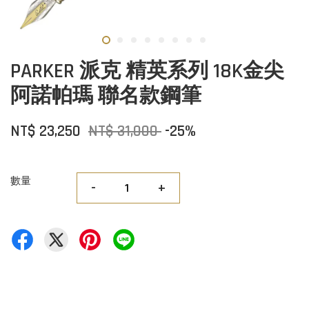
PARKER 派克 精英系列 18K金尖
阿諾帕瑪 聯名款鋼筆
NT$ 23,250
NT$ 31,000
-25%
數量
-
+