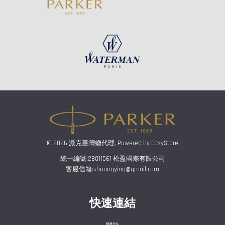
© 2026 派克臺灣總代理. Powered by
EasyStore
統一編號:28011561 松盈國際有限公司
客服信箱:shaungying@gmail.com
快速連結