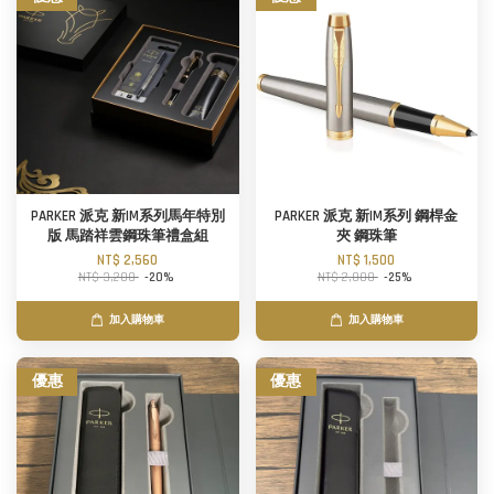
PARKER 派克 新IM系列馬年特別
PARKER 派克 新IM系列 鋼桿金
版 馬踏祥雲鋼珠筆禮盒組
夾 鋼珠筆
NT$ 2,560
NT$ 1,500
NT$ 3,200
-20%
NT$ 2,000
-25%
加入購物車
加入購物車
優惠
優惠