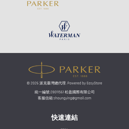
© 2026 派克臺灣總代理. Powered by
EasyStore
統一編號:28011561 松盈國際有限公司
客服信箱:shaungying@gmail.com
快速連結