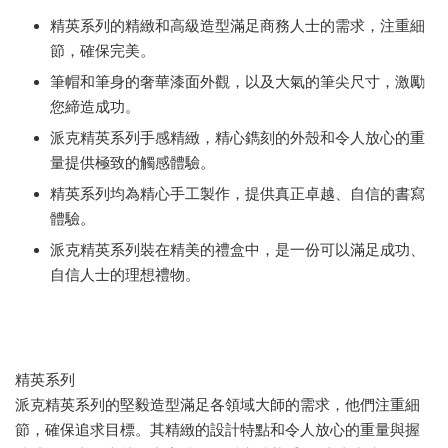
精英系列的精緻和高級造型滿足商務人士的需求，注重細
節，確保完美。
筆帽和筆身的奢華漆面外觀，以及大氣的筆尖尺寸，激勵
您締造成功。
派克精英系列手感精緻，精心鐫刻的外殼和令人放心的重
量提供極致的觸感體驗。
精英系列均為精心手工製作，提供真正卓越、自信的書寫
體驗。
派克精英系列裝在精美的禮盒中，是一份可以滿足成功、
自信人士的理想禮物。
精英系列
派克精英系列的堅毅造型滿足各領域大師的需求，他們注重細
節，確保追求目標。其精緻的設計特點和令人放心的重量與握