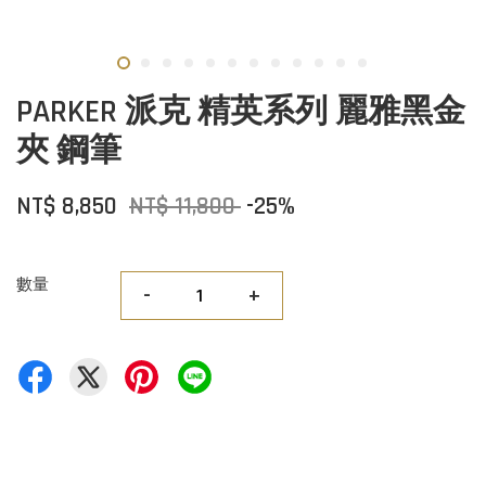
PARKER 派克 精英系列 麗雅黑金
夾 鋼筆
NT$ 8,850
NT$ 11,800
-25%
數量
-
+