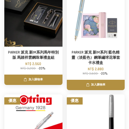
PARKER 派克 新IM系列馬年特別
PARKER 派克 新IM系列 藍色精
版 馬踏祥雲鋼珠筆禮盒組
靈（淡藍色）鋼筆繡球花筆套
卡水禮盒
NT$ 2,560
NT$ 3,200
-20%
NT$ 2,880
NT$ 3,600
-20%
加入購物車
加入購物車
優惠
優惠