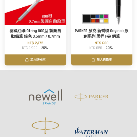
德國紅環rOtring 800型 製圖自
PARKER 派克 新喬特 Originals原
動鉛筆 銀色 0.5mm / 0.7mm
創系列 黑桿 F尖 鋼筆
NT$ 2,175
NT$ 680
NT$ 2,900
-25%
NT$ 850
-20%
加入購物車
加入購物車