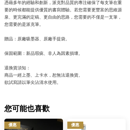
憑藉多年的經驗和創新，派克對品質的專注確保了每支筆在重
要的時候都能提供優質的書寫體驗。若您需要更豐富的思維源
泉、更完滿的定稿、更自由的思路，您需要的不僅是一支筆，
您需要的是派克筆。
贈品：原廠吸墨器、原廠手提袋。
保固範圍：新品瑕疵、非人為因素損壞。
退換貨須知：
商品一經上墨、上卡水，恕無法退換貨。
欲試寫請以筆尖沾清水使用。
您可能也喜歡
優惠
優惠