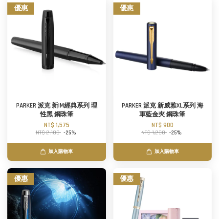
優惠
優惠
PARKER 派克 新IM經典系列 理
PARKER 派克 新威雅XL系列 海
性黑 鋼珠筆
軍藍金夾 鋼珠筆
NT$ 1,575
NT$ 900
NT$ 2,100
-25%
NT$ 1,200
-25%
加入購物車
加入購物車
優惠
優惠