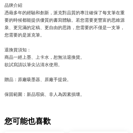
品牌介紹
憑藉多年的經驗和創新，派克對品質的專注確保了每支筆在重
要的時候都能提供優質的書寫體驗。若您需要更豐富的思維源
泉、更完滿的定稿、更自由的思路，您需要的不僅是一支筆，
您需要的是派克筆。
退換貨須知：
商品一經上墨、上卡水，恕無法退換貨。
欲試寫請以筆尖沾清水使用。
贈品：原廠吸墨器、原廠手提袋。
保固範圍：新品瑕疵、非人為因素損壞。
您可能也喜歡