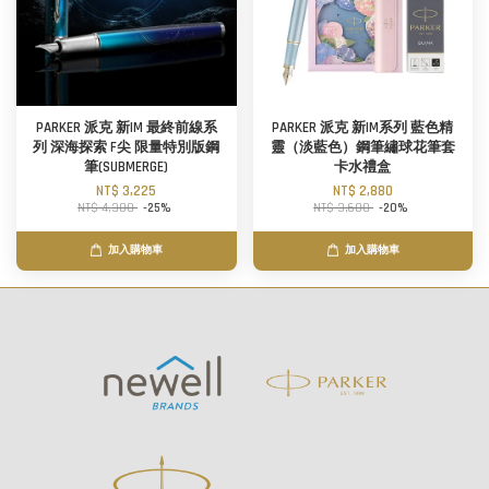
PARKER 派克 新IM 最終前線系
PARKER 派克 新IM系列 藍色精
列 深海探索 F尖 限量特別版鋼
靈（淡藍色）鋼筆繡球花筆套
筆(SUBMERGE)
卡水禮盒
NT$ 3,225
NT$ 2,880
NT$ 4,300
-25%
NT$ 3,600
-20%
加入購物車
加入購物車