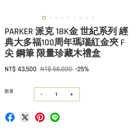
PARKER 派克 18K金 世紀系列 經
典大多福100周年瑪瑙紅金夾 F
尖 鋼筆 限量珍藏木禮盒
NT$ 43,500
NT$ 58,000
-25%
數量
-
+