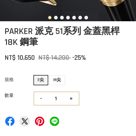
PARKER 派克 51系列 金蓋黑桿
18K 鋼筆
NT$ 10,650
NT$ 14,200
-25%
規格
F尖
M尖
數量
-
+