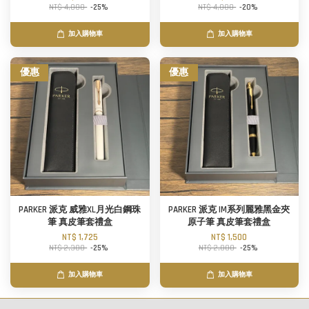
NT$ 4,800
-25%
NT$ 4,000
-20%
加入購物車
加入購物車
優惠
優惠
PARKER 派克 威雅XL月光白鋼珠
PARKER 派克 IM系列麗雅黑金夾
筆 真皮筆套禮盒
原子筆 真皮筆套禮盒
NT$ 1,725
NT$ 1,500
NT$ 2,300
-25%
NT$ 2,000
-25%
加入購物車
加入購物車