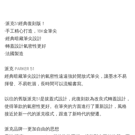
•派克51經典復刻版！
•手工精心打造，18K金筆尖
•經典暗藏筆尖設計
•轉蓋設計氣密性更好
•法國製造
派克 PARKER 51
經典暗藏筆尖設計的氣密性遠遠強於開放式筆尖，讓墨水不易
揮發、不易乾涸，長時間可以流暢書寫。
以往的舊版派克51是拔蓋式設計，此復刻款為改良式轉蓋設計，
使得筆款的氣密性更好。在筆夾的方面進行了重新設計，風格
接近於新一代的派克樣式，跟進了新時代的變遷。
派克品牌——更加自由的思想