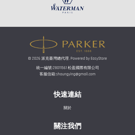
© 2026 派克臺灣總代理. Powered by
EasyStore
統一編號:28011561 松盈國際有限公司
客服信箱:shaungying@gmail.com
快速連結
關於
關注我們