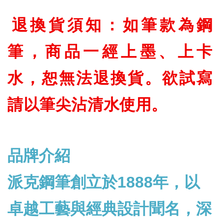
退換貨須知：如筆款為鋼
筆，商品一經上墨、上卡
水，恕無法退換貨。欲試寫
請以筆尖沾清水使用。
品牌介紹
派克鋼筆創立於1888年，以
卓越工藝與經典設計聞名，深