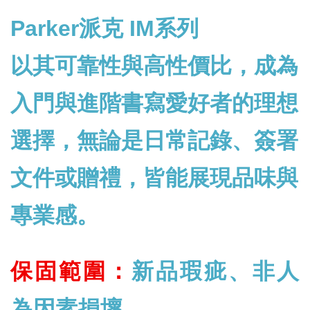
Parker派克 IM系列
以其可靠性與高性價比，成為
入門與進階書寫愛好者的理想
選擇，無論是日常記錄、簽署
文件或贈禮，皆能展現品味與
專業感。
保固範圍：
新品瑕疵、非人
為因素損壞。