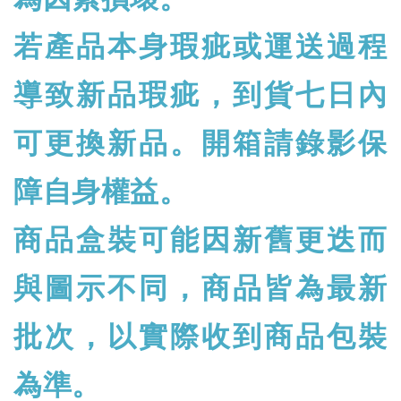
若產品本身瑕疵或運送過程
導致新品瑕疵，到貨七日內
可更換新品。開箱請錄影保
障自身權益。
商品盒裝可能因新舊更迭而
與圖示不同，商品皆為最新
批次，以實際收到商品包裝
為準。