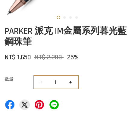
PARKER 派克 IM金屬系列暮光藍
鋼珠筆
NT$ 1,650
NT$ 2,200
-25%
數量
-
+