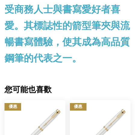
受商務人士與書寫愛好者喜
愛。其標誌性的箭型筆夾與流
暢書寫體驗，使其成為高品質
鋼筆的代表之一。
您可能也喜歡
優惠
優惠