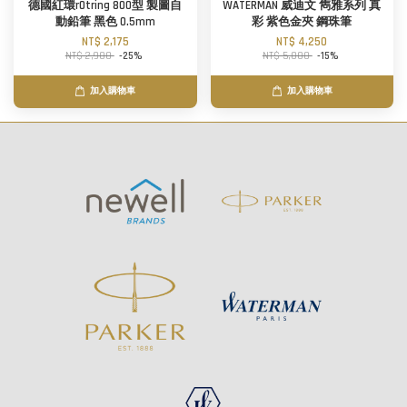
德國紅環rOtring 800型 製圖自
WATERMAN 威迪文 雋雅系列 真
動鉛筆 黑色 0.5mm
彩 紫色金夾 鋼珠筆
NT$ 2,175
NT$ 4,250
NT$ 2,900
-25%
NT$ 5,000
-15%
加入購物車
加入購物車