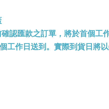
蓋
前確認匯款之訂單，將於首個工
個工作日送到。實際到貨日將以