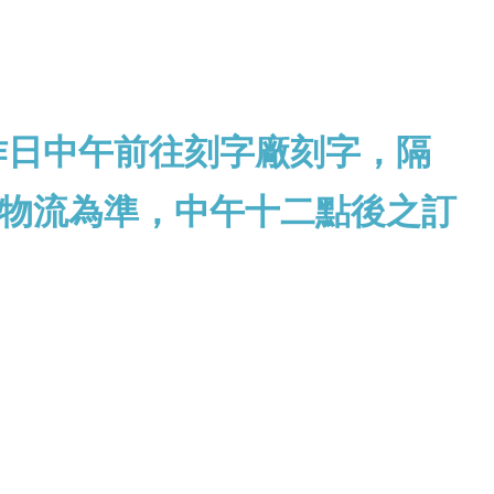
作日中午前往刻字廠刻字，隔
物流為準，中午十二點後之訂