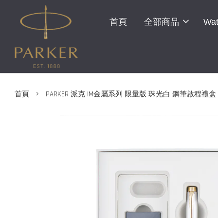
首頁
全部商品
Wat
›
首頁
PARKER 派克 IM金屬系列 限量版 珠光白 鋼筆啟程禮盒