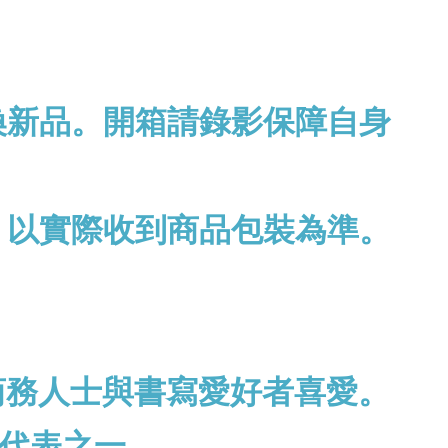
換新品。開箱請錄影保障自身
，以實際收到商品包裝為準。
商務人士與書寫愛好者喜愛。
代表之一。