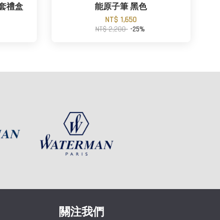
筆套禮盒
能原子筆 黑色
NT$ 1,650
NT$ 2,200
-25%
關注我們