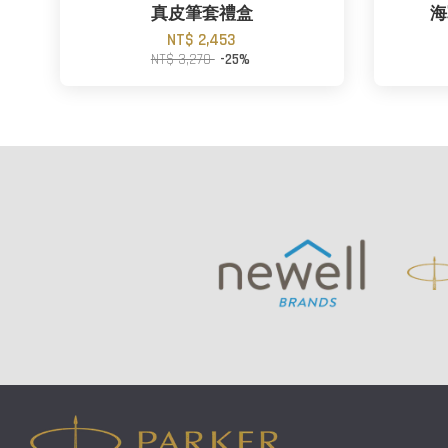
真皮筆套禮盒
海
NT$ 2,453
NT$ 3,270
-25%