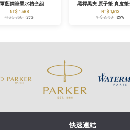
軍藍鋼筆墨水禮盒組
黑桿黑夾 原子筆 真皮
NT$ 1,688
NT$ 1,613
NT$ 2,250
-25%
NT$ 2,150
-25%
快速連結