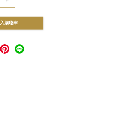
+
入購物車