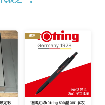
優惠
列限定款
德國紅環rOtring 600型 3IN1 多功