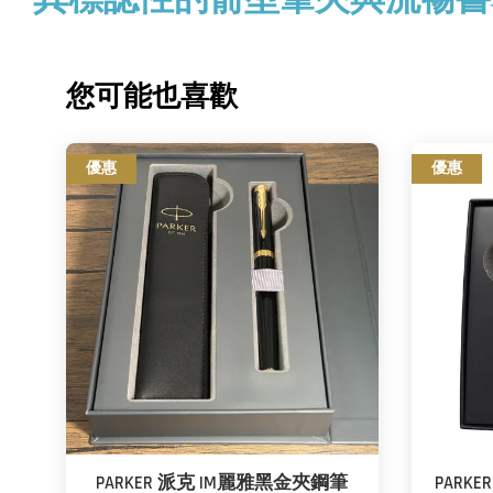
您可能也喜歡
優惠
優惠
PARKER 派克 IM麗雅黑金夾鋼筆
PARKE