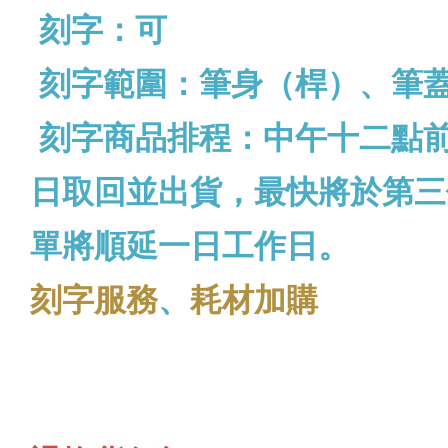
刻字：可
刻字範圍：筆身（桿）、筆
刻字商品排程：中午十二點
日取回並出貨，最快將於第三
單將順延一日工作日。
刻字服務
、
耗材加購