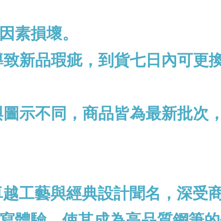
因素損壞。
導致新品瑕疵，到貨七日內可更
與圖示不同，商品皆為最新批次
以卓越工藝與經典設計聞名，深受
寫體驗，使其成為高品質鋼筆的