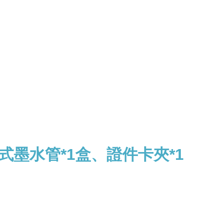
式墨水管*1盒、
證件卡夾*1