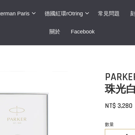
erman Paris
德國紅環rOtring
常見問題
關於
Facebook
PARK
珠光白
NT$ 3,280
數量