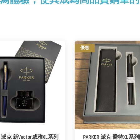
優惠
R 派克 新Vector威雅XL系列
PARKER 派克 喬特XL系