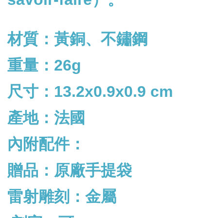
材質：黃銅、不鏽鋼
重量：26g
尺寸：13.2x0.9x0.9 cm
產地：法國
內附配件：
贈品：原廠手提袋
雷射雕刻：金屬