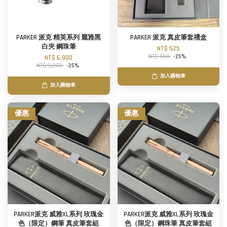
PARKER 派克 精英系列 麗雅黑
PARKER 派克 真皮筆套禮盒
白夾 鋼珠筆
NT$ 525
NT$ 700
-25%
NT$ 6,900
NT$ 9,200
-25%
加入購物車
加入購物車
優惠
優惠
PARKER派克 威雅XL系列 玫瑰金
PARKER派克 威雅XL系列 玫瑰金
色（限定）鋼筆 真皮筆套組
色（限定）鋼珠筆 真皮筆套組