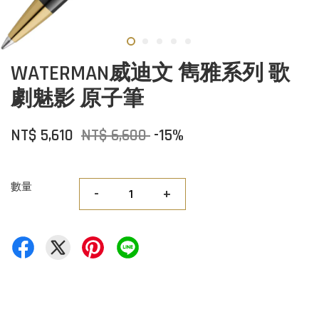
WATERMAN威迪文 雋雅系列 歌
劇魅影 原子筆
NT$ 5,610
NT$ 6,600
-15%
數量
-
+