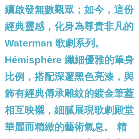
續啟發無數觀眾；如今，這份
經典靈感，化身為尊貴非凡的
Waterman 歌劇系列。
Hémisphère 纖細優雅的筆身
比例，搭配深邃黑色亮漆，與
飾有經典傳承雕紋的鍍金筆蓋
相互映襯，細膩展現歌劇殿堂
華麗而精緻的藝術氣息。 精