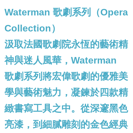
Waterman 歌劇系列（Opera
Collection）
汲取法國歌劇院永恆的藝術精
神與迷人風華，Waterman
歌劇系列將宏偉歌劇的優雅美
學與藝術魅力，凝鍊於四款精
緻書寫工具之中。從深邃黑色
亮漆，到細膩雕刻的金色經典