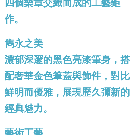
四個樂章交織而成的工藝鉅
作。
雋永之美
濃郁深邃的黑色亮漆筆身，搭
配奢華金色筆蓋與飾件，對比
鮮明而優雅，展現歷久彌新的
經典魅力。
藝術工藝