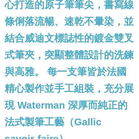
心打造的原子筆筆尖，書寫線
條俐落流暢、速乾不暈染，並
結合威迪文標誌性的鍍金雙叉
式筆夾，突顯整體設計的洗鍊
與高雅。 每一支筆皆於法國
精心製作並手工組裝，充分展
現 Waterman 深厚而純正的
法式製筆工藝（Gallic
savoir-faire）。