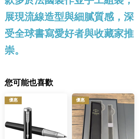
款多於法國製作並手工組裝，
展現流線造型與細膩質感，深
受全球書寫愛好者與收藏家推
崇。
您可能也喜歡
優惠
優惠