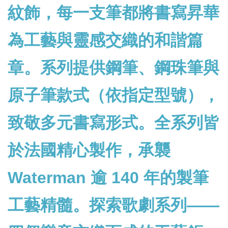
紋飾，每一支筆都將書寫昇華
為工藝與靈感交織的和諧篇
章。系列提供鋼筆、鋼珠筆與
原子筆款式（依指定型號），
致敬多元書寫形式。全系列皆
於法國精心製作，承襲
Waterman 逾 140 年的製筆
工藝精髓。探索歌劇系列——