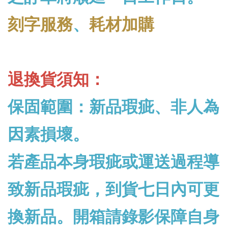
刻字服務
、
耗材加購
退換貨須知：
保固範圍：新品瑕疵、非人為
因素損壞。
若產品本身瑕疵或運送過程導
致新品瑕疵，到貨七日內可更
換新品。開箱請錄影保障自身