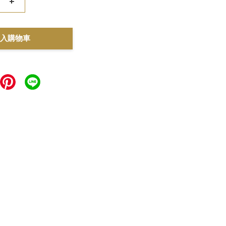
+
入購物車