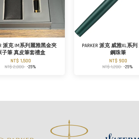
KER 派克 IM系列麗雅黑金夾
PARKER 派克 威雅XL系
原子筆 真皮筆套禮盒
鋼珠筆
NT$ 1,500
NT$ 900
NT$ 2,000
-25%
NT$ 1,200
-25%