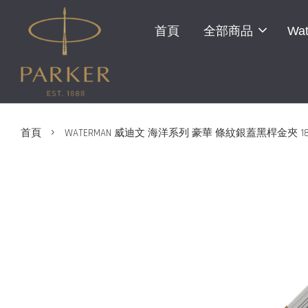
首頁
全部商品
Wat
›
首頁
WATERMAN 威迪文 海洋系列 豪華 條紋銀蓋黑桿金夾 1