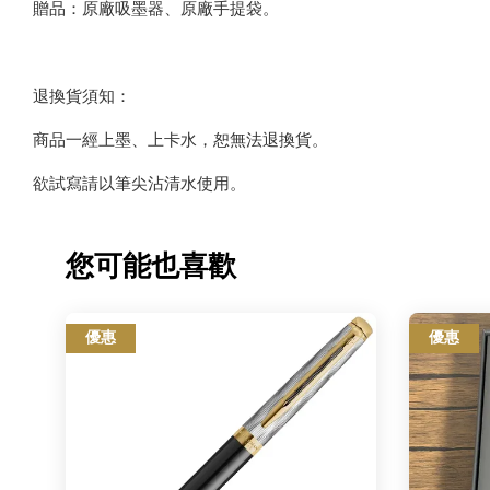
贈品：原廠吸墨器、原廠手提袋。
退換貨須知：
商品一經上墨、上卡水，恕無法退換貨。
欲試寫請以筆尖沾清水使用。
您可能也喜歡
優惠
優惠