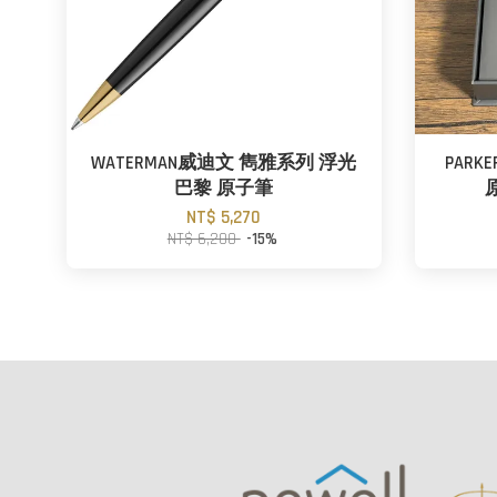
WATERMAN威迪文 雋雅系列 浮光
PAR
巴黎 原子筆
NT$ 5,270
NT$ 6,200
-15%