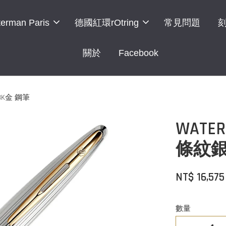
erman Paris
德國紅環rOtring
常見問題
關於
Facebook
8K金 鋼筆
WAT
條紋銀
NT$ 16,57
數量