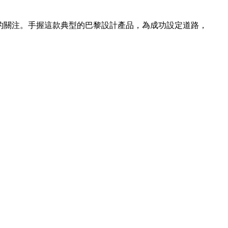
的關注。手握這款典型的巴黎設計產品，為成功設定道路，